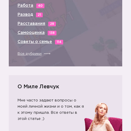
Работа
40
Развод
21
Расставания
28
Самооценка
138
Советы о семье
114
Все рубрики
О Миле Левчук
Мне часто задают вопросы о
моей личной жизни и о том, как я
к этому пришла. Все ответы в
этой статье ;)