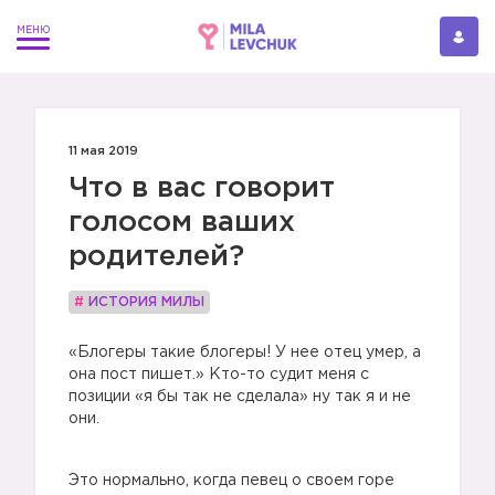
11 мая 2019
Что в вас говорит
голосом ваших
родителей?
#
ИСТОРИЯ МИЛЫ
«Блогеры такие блогеры! У нее отец умер, а
она пост пишет.» Кто-то судит меня с
позиции «я бы так не сделала» ну так я и не
они.
Это нормально, когда певец о своем горе