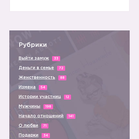
Рубрики
Выйти замуж
33
Деньги в семье
72
Женственность
88
Измена
54
Истории участниц
12
Мужчины
198
Начало отношений
141
О любви
71
Подарки
34