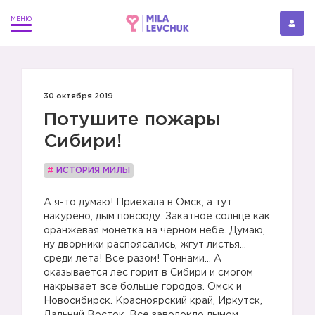
30 октября 2019
Потушите пожары
Сибири!
#
ИСТОРИЯ МИЛЫ
А я-то думаю! Приехала в Омск, а тут
накурено, дым повсюду. Закатное солнце как
оранжевая монетка на черном небе. Думаю,
ну дворники распоясались, жгут листья…
среди лета! Все разом! Тоннами… А
оказывается лес горит в Сибири и смогом
накрывает все больше городов. Омск и
Новосибирск. Красноярский край, Иркутск,