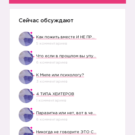
Сейчас обсуждают
Как пожить вместе И НЕ ПРОЛЕТЕТЬ СО СВАДЬБОЙ
5 комментариев
Что если в прошлом вы упустили свое счастье?
6 комментариев
К Миле или психологу?
3 комментариев
4 ТИПА ХЕЙТЕРОВ
1 комментариев
Паразитка или нет, вот в чем вопрос?
6 комментариев
Никогда не говорите ЭТО СВОЕМУ РЕБЕНКУ