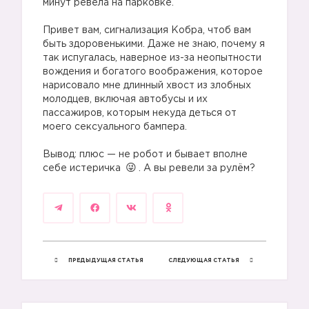
минут ревела на парковке.
Привет вам, сигнализация Кобра, чтоб вам
быть здоровенькими. Даже не знаю, почему я
так испугалась, наверное из-за неопытности
вождения и богатого воображения, которое
нарисовало мне длинный хвост из злобных
молодцев, включая автобусы и их
пассажиров, которым некуда деться от
моего сексуального бампера.
Вывод: плюс — не робот и бывает вполне
себе истеричка
. А вы ревели за рулём?
ПРЕДЫДУЩАЯ СТАТЬЯ
СЛЕДУЮЩАЯ СТАТЬЯ