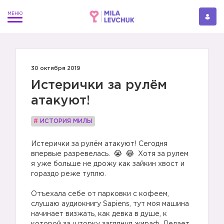
30 октября 2019
Истерички за рулём
атакуют!
#
ИСТОРИЯ МИЛЫ
Истерички за рулём атакуют! Сегодня
впервые разревелась.
Хотя за рулем
я уже больше не дрожу как зайкин хвост и
гораздо реже туплю.
Отъехала себе от парковки с кофеем,
слушаю аудиокнигу Sapiens, тут моя машина
начинает визжать, как девка в душе, к