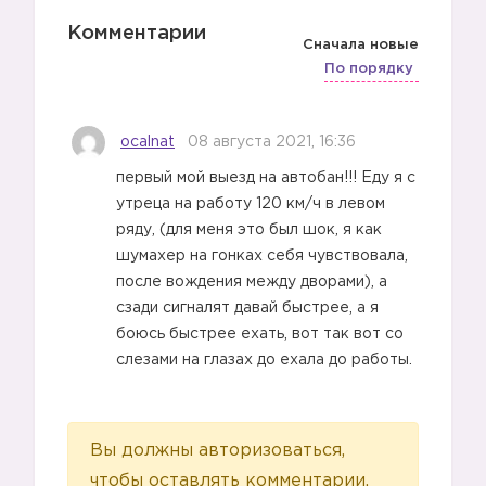
Комментарии
Сначала новые
По порядку
ocalnat
08 августа 2021, 16:36
первый мой выезд на автобан!!! Еду я с
утреца на работу 120 км/ч в левом
ряду, (для меня это был шок, я как
шумахер на гонках себя чувствовала,
после вождения между дворами), а
сзади сигналят давай быстрее, а я
боюсь быстрее ехать, вот так вот со
слезами на глазах до ехала до работы.
Вы должны авторизоваться,
чтобы оставлять комментарии.