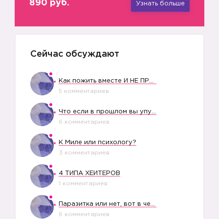
890 руб.
Узнать больше
Сейчас обсуждают
Как пожить вместе И НЕ ПРОЛЕТЕТЬ СО СВАДЬБОЙ
5 комментариев
Что если в прошлом вы упустили свое счастье?
6 комментариев
К Миле или психологу?
3 комментариев
4 ТИПА ХЕЙТЕРОВ
1 комментариев
Паразитка или нет, вот в чем вопрос?
6 комментариев