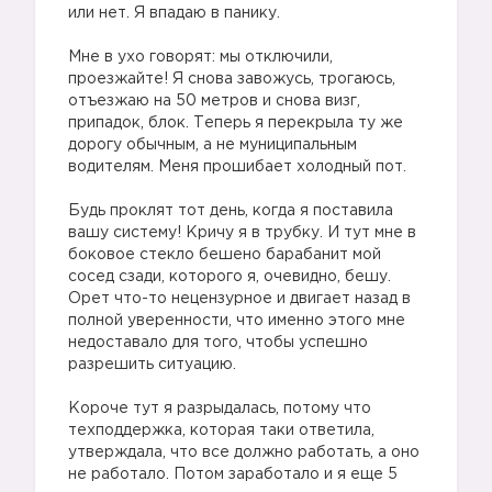
или нет. Я впадаю в панику.
Мне в ухо говорят: мы отключили,
проезжайте! Я снова завожусь, трогаюсь,
отъезжаю на 50 метров и снова визг,
припадок, блок. Теперь я перекрыла ту же
дорогу обычным, а не муниципальным
водителям. Меня прошибает холодный пот.
Будь проклят тот день, когда я поставила
вашу систему! Кричу я в трубку. И тут мне в
боковое стекло бешено барабанит мой
сосед сзади, которого я, очевидно, бешу.
Орет что-то нецензурное и двигает назад в
полной уверенности, что именно этого мне
недоставало для того, чтобы успешно
разрешить ситуацию.
Короче тут я разрыдалась, потому что
техподдержка, которая таки ответила,
утверждала, что все должно работать, а оно
не работало. Потом заработало и я еще 5