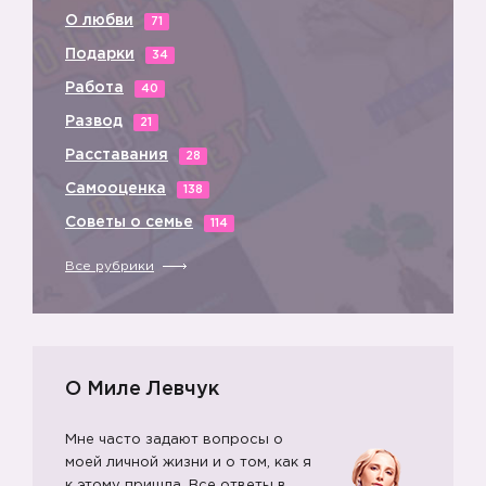
О любви
71
Подарки
34
Работа
40
Развод
21
Расставания
28
Самооценка
138
Советы о семье
114
Все рубрики
О Миле Левчук
Мне часто задают вопросы о
моей личной жизни и о том, как я
к этому пришла. Все ответы в