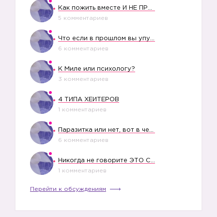
Как пожить вместе И НЕ ПРОЛЕТЕТЬ СО СВАДЬБОЙ
5 комментариев
Что если в прошлом вы упустили свое счастье?
6 комментариев
К Миле или психологу?
3 комментариев
4 ТИПА ХЕЙТЕРОВ
1 комментариев
Паразитка или нет, вот в чем вопрос?
6 комментариев
Никогда не говорите ЭТО СВОЕМУ РЕБЕНКУ
1 комментариев
Перейти к обсуждениям