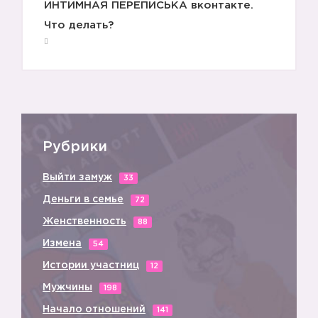
ИНТИМНАЯ ПЕРЕПИСЬКА вконтакте.
Что делать?
Рубрики
Выйти замуж
33
Деньги в семье
72
Женственность
88
Измена
54
Истории участниц
12
Мужчины
198
Начало отношений
141