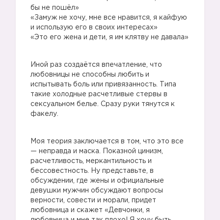
бы не пошёл»
«Замуж не хочу, мне все нравится, я кайфую
и использую его в своих интересах»
«Это его жена и дети, я им клятву не давала»
Иной раз создаётся впечатление, что
любовницы не способны любить и
испытывать боль или привязанность. Типа
такие холодные расчетливые стервы в
сексуальном белье. Сразу руки тянутся к
факелу.
Моя теория заключается в том, что это все
— неправда и маска. Показной цинизм,
расчетливость, меркантильность и
бессовестность. Ну представьте, в
обсуждении, где жены и официальные
девушки мужчин обсуждают вопросы
верности, совести и морали, придет
любовница и скажет «Девчонки, я