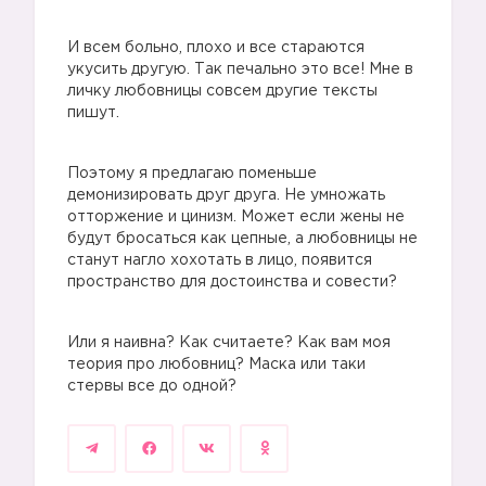
И всем больно, плохо и все стараются
укусить другую. Так печально это все! Мне в
личку любовницы совсем другие тексты
пишут.
Поэтому я предлагаю поменьше
демонизировать друг друга. Не умножать
отторжение и цинизм. Может если жены не
будут бросаться как цепные, а любовницы не
станут нагло хохотать в лицо, появится
пространство для достоинства и совести?
Или я наивна? Как считаете? Как вам моя
теория про любовниц? Маска или таки
стервы все до одной?