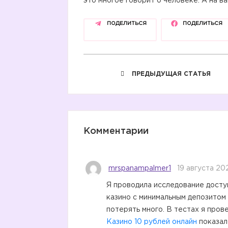
это многое говорит о человеке. А на в
ПОДЕЛИТЬСЯ
ПОДЕЛИТЬСЯ
ПРЕДЫДУЩАЯ СТАТЬЯ
Комментарии
mrspanampalmer1
19 августа 202
Я проводила исследование досту
казино с минимальным депозитом 
потерять много. В тестах я пров
Казино 10 рублей онлайн
показал