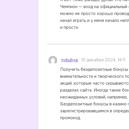
Я вот тоже раньше думал что нач
Чемпион — вход на официальный
можно не просто хорошо проводит
начал играть и у меня начало неп
и просто.
nybuhya
10 декабря 2024, 14:11
Получить бездепозитные бонусы 
внимательности и творческого п
акций, которые часто скрываютс
разделах сайта. Иногда такие б
неожиданных условий, например,
Бездепозитные бонусы в казино
зарегистрировавшимся в опреде
промокод.