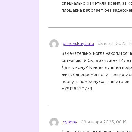
специально отметила время, за к
площадка работает без задерже
grinevskayaiulia
03 июня 2025, 16
Замечательно, когда находится 
ситуацию. Я была замужем 12 лет.
Да и к кому? К моей лучшей подр
жить одновременно. И только Ири
вернуть домой мужа. Пишите ей 
+79126420739.
cyapny
09 января 2025, 08:19