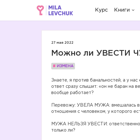
Курс
Книги
27 мая 2022
Можно ли УВЕСТИ
#
ИЗМЕНА
Знаете, я против банальностей, а у нас
ответ сразу слышит: «он не баран на ве
вообще работает?
⠀
Перевожу: УВЕЛА МУЖА: вмешалась в с
отношения с человеком, у которого ес
⠀
МУЖА НЕЛЬЗЯ УВЕСТИ: ответственность
только ли?
⠀