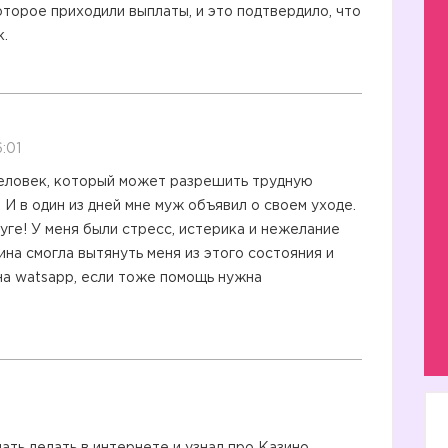
оторое приходили выплаты, и это подтвердило, что
к.
:01
человек, который может разрешить трудную
 И в один из дней мне муж объявил о своем уходе.
уге! У меня были стресс, истерика и нежелание
на смогла вытянуть меня из этого состояния и
на watsapp, если тоже помощь нужна