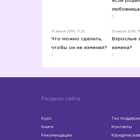
если родил
любовница
01 июля 2016, 17:51
01 июля 2016, 11
Что можно сделать,
Взрослые 
чтобы он не изменил?
измена?
Разделы сайта
Курс
Тех поддерж
Книги
Контакты
Рекомендации
Юридическая