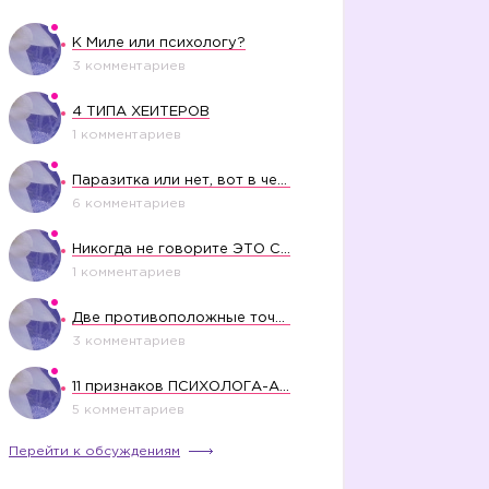
К Миле или психологу?
3 комментариев
4 ТИПА ХЕЙТЕРОВ
1 комментариев
Паразитка или нет, вот в чем вопрос?
6 комментариев
Никогда не говорите ЭТО СВОЕМУ РЕБЕНКУ
1 комментариев
Две противоположные точки зрения насчет финансового положения жены в семье
3 комментариев
11 признаков ПСИХОЛОГА-АБЬЮЗЕРА
5 комментариев
Перейти к обсуждениям