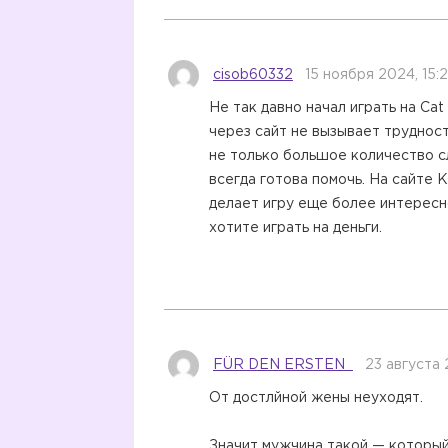
cisob60332
15 ноября 2024, 15:
Не так давно начал играть на Cat
через сайт не вызывает трудност
не только большое количество с
всегда готова помочь. На сайте 
делает игру еще более интересно
хотите играть на деньги.
FÜR DEN ERSTEN
23 августа 
От достлйной жены неуходят.
Значит мужчина такой — который