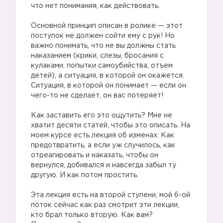
что нет понимания, как действовать.
Основной принцип описан в ролике — этот
поступок не должен сойти ему с рук! Но
важно понимать, что не вы должны стать
наказанием (крики, слезы, бросания с
кулаками, попытки самоубийства, отъем
детей), а ситуация, в которой он окажется.
Ситуация, в которой он понимает — если он
чего-то не сделает, он вас потеряет!
Как заставить его это ощутить? Мне не
хватит десяти статей, чтобы это описать. На
моем курсе есть лекция об изменах: Как
предотвратить, а если уж случилось, как
отреагировать и наказать, чтобы он
вернулся, добивался и навсегда забыл ту
другую. И как потом простить.
Эта лекция есть на второй ступени, мой 6-ой
поток сейчас как раз смотрит эти лекции,
кто брал только вторую. Как вам?