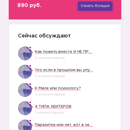
890 руб.
Узнать больше
Сейчас обсуждают
Как пожить вместе И НЕ ПРОЛЕТЕТЬ СО СВАДЬБОЙ
5 комментариев
Что если в прошлом вы упустили свое счастье?
6 комментариев
К Миле или психологу?
3 комментариев
4 ТИПА ХЕЙТЕРОВ
1 комментариев
Паразитка или нет, вот в чем вопрос?