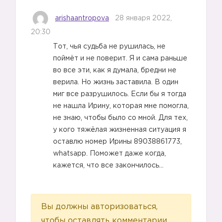
arishaantropova
28 января 2022,
20:30
Тот, чья судьба не рушилась, не
поймёт и не поверит. Я и сама раньше
во все эти, как я думала, бредни не
верила. Но жизнь заставила. В один
миг все разрушилось. Если бы я тогда
не нашла Ирину, которая мне помогла,
не знаю, чтобы было со мной. Для тех,
у кого тяжёлая жизненная ситуация я
оставлю номер Ирины 89038861773,
whatsapp. Поможет даже когда,
кажется, что все закончилось…
Вы должны авторизоваться,
чтобы оставлять комментарии.