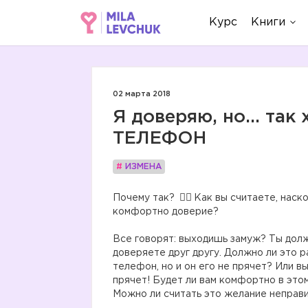
Курс
Книги
02 марта 2018
Я доверяю, но... та
ТЕЛЕФОН
#
ИЗМЕНА
Почему так?
Как вы считаете, наско
комфортно доверие?
Все говорят: выходишь замуж? Ты долж
доверяете друг другу. Должно ли это р
телефон, но и он его не прячет? Или в
прячет! Будет ли вам комфортно в это
Можно ли считать это желание неправ