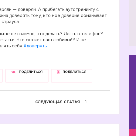
еряли — доверяй. А прибегать аутотренингу с
☝
жна доверять тому, кто мое доверие обманывает
 страуса.
льше не взаимно, что делать? Лезть в телефон?
 статьи. Что скажет ваш любимый? И не
авлять себя
#доверять
.
ПОДЕЛИТЬСЯ
ПОДЕЛИТЬСЯ
СЛЕДУЮЩАЯ СТАТЬЯ