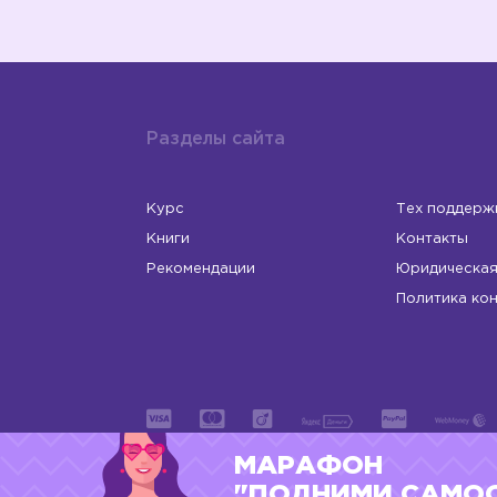
Разделы сайта
Курс
Тех поддерж
Книги
Контакты
Рекомендации
Юридическая
Политика ко
МАРАФОН
ИП Левчук Людмила Николаевна
ОГРНИП 31
"ПОДНИМИ САМО