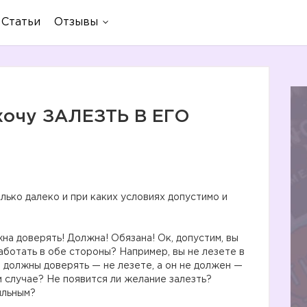
Статьи
Отзывы
к хочу ЗАЛЕЗТЬ В ЕГО
лько далеко и при каких условиях допустимо и
на доверять! Должна! Обязана! Ок, допустим, вы
аботать в обе стороны? Например, вы не лезете в
ы должны доверять — не лезете, а он не должен —
м случае? Не появится ли желание залезть?
ильным?