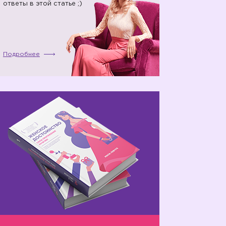
ответы в этой статье ;)
🏻
Подробнее