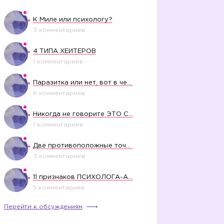
К Миле или психологу?
3 комментариев
4 ТИПА ХЕЙТЕРОВ
1 комментариев
Паразитка или нет, вот в чем вопрос?
6 комментариев
Никогда не говорите ЭТО СВОЕМУ РЕБЕНКУ
1 комментариев
Две противоположные точки зрения насчет финансового положения жены в семье
3 комментариев
11 признаков ПСИХОЛОГА-АБЬЮЗЕРА
5 комментариев
Перейти к обсуждениям