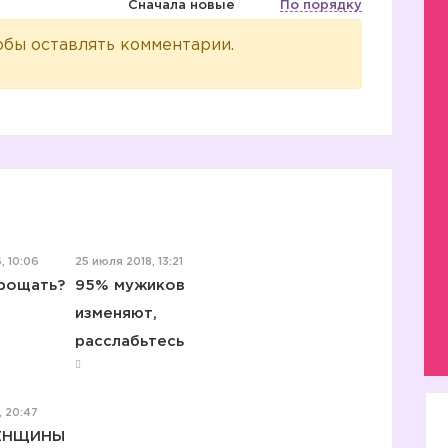
Сначала новые
По порядку
обы оставлять комментарии.
, 10:06
25 июля 2018, 13:21
прощать?
95% мужиков
изменяют,
расслабьтесь
, 20:47
ЕНЩИНЫ