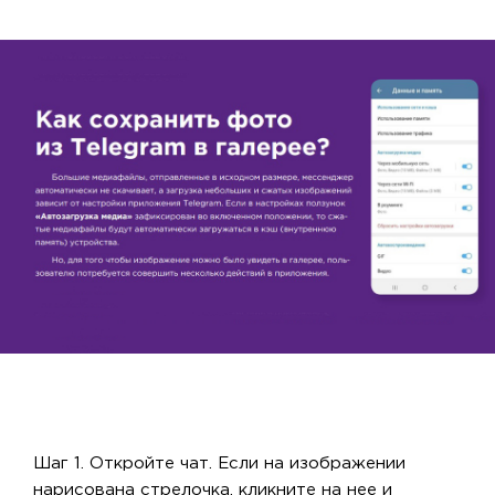
Шаг 1. Откройте чат. Если на изображении
нарисована стрелочка, кликните на нее и