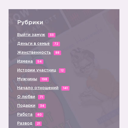
Рубрики
Выйти замуж
33
Деньги в семье
72
Женственность
88
Измена
54
Истории участниц
12
Мужчины
198
Начало отношений
141
О любви
71
Подарки
34
Работа
40
Развод
21