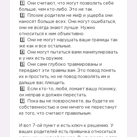
Они считают, что могут позволить себе
больше, чем кто-либо. Это не так.
Плохие родители не миф и ущерба они
наносят больше всех. Они могут ошибаться,
они не всегда знают лучше. Нужно
относиться к ним объективно.
Они не могут нарушать ваши границы так
же как и все остальные.
Они могут пытаться вами манипулировать
и у них есть оружие.
Они сами глубоко травмированы и
передают эти травмы вам. Это повод понять
их и простить, но не повод позволять им и
дальше вас плющить.
Если кто-то, любя, ломает вашу психику,
он неправ и должен перестать.
Пока вы не повзрослеете, вы будете их
собственностью и они ничего не перестанут
из того, что считают правильным.
И вот 7-ой пункт и есть ключ к решению. У
ваших родителей есть привычка относиться