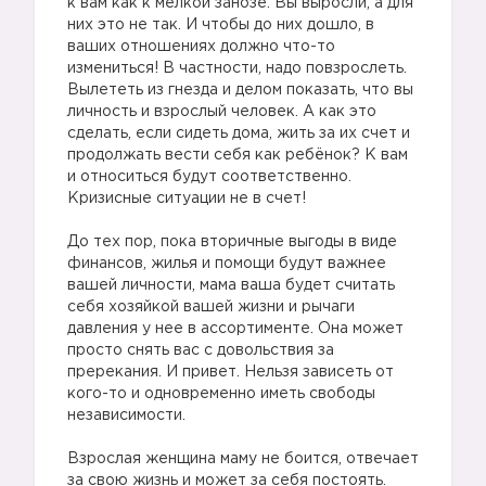
к вам как к мелкой занозе. Вы выросли, а для
них это не так. И чтобы до них дошло, в
ваших отношениях должно что-то
измениться! В частности, надо повзрослеть.
Вылететь из гнезда и делом показать, что вы
личность и взрослый человек. А как это
сделать, если сидеть дома, жить за их счет и
продолжать вести себя как ребёнок? К вам
и относиться будут соответственно.
Кризисные ситуации не в счет!
До тех пор, пока вторичные выгоды в виде
финансов, жилья и помощи будут важнее
вашей личности, мама ваша будет считать
себя хозяйкой вашей жизни и рычаги
давления у нее в ассортименте. Она может
просто снять вас с довольствия за
пререкания. И привет. Нельзя зависеть от
кого-то и одновременно иметь свободы
независимости.
Взрослая женщина маму не боится, отвечает
за свою жизнь и может за себя постоять.