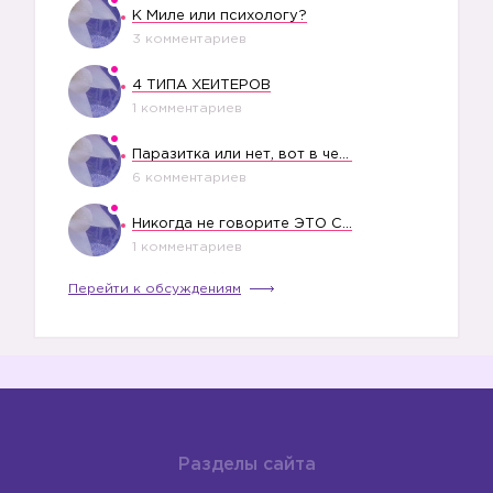
К Миле или психологу?
3 комментариев
4 ТИПА ХЕЙТЕРОВ
1 комментариев
Паразитка или нет, вот в чем вопрос?
6 комментариев
Никогда не говорите ЭТО СВОЕМУ РЕБЕНКУ
1 комментариев
Перейти к обсуждениям
Разделы сайта