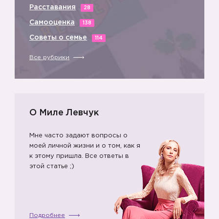
Расставания
28
Самооценка
138
Советы о семье
114
Все рубрики
О Миле Левчук
Мне часто задают вопросы о
моей личной жизни и о том, как я
к этому пришла. Все ответы в
этой статье ;)
Подробнее