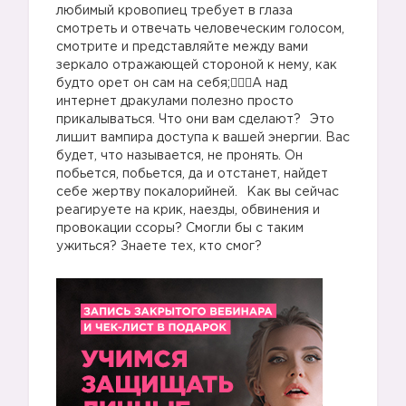
любимый кровопиец требует в глаза
смотреть и отвечать человеческим голосом,
смотрите и представляйте между вами
зеркало отражающей стороной к нему, как
будто орет он сам на себя;🧛🏻‍♂️А над
интернет дракулами полезно просто
прикалываться. Что они вам сделают?⠀Это
лишит вампира доступа к вашей энергии. Вас
будет, что называется, не пронять. Он
побьется, побьется, да и отстанет, найдет
себе жертву покалорийней.⠀Как вы сейчас
реагируете на крик, наезды, обвинения и
провокации ссоры? Смогли бы с таким
ужиться? Знаете тех, кто смог?