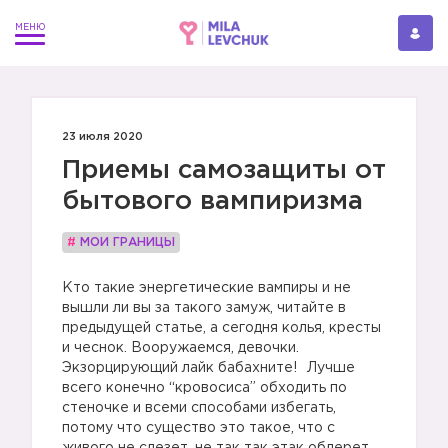
23 июля 2020
Приемы самозащиты от
бытового вампиризма
#
МОИ ГРАНИЦЫ
Кто такие энергетические вампиры и не
вышли ли вы за такого замуж, читайте в
предыдущей статье, а сегодня колья, кресты
и чеснок. Вооружаемся, девочки.
Экзорцирующий лайк бабахните!⠀Лучше
всего конечно “кровосиса” обходить по
стеночке и всеми способами избегать,
потому что существо это такое, что с