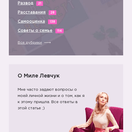
Развод
21
Расставания
28
Самооценка
138
Советы о семье
114
Все рубрики
О Миле Левчук
Мне часто задают вопросы о
моей личной жизни и о том, как я
к этому пришла. Все ответы в
этой статье ;)