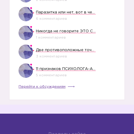
Паразитка или нет, вот в чем вопрос?
6 комментариев
Никогда не говорите ЭТО СВОЕМУ РЕБЕНКУ
1 комментариев
Две противоположные точки зрения насчет финансового положения жены в семье
3 комментариев
11 признаков ПСИХОЛОГА-АБЬЮЗЕРА
5 комментариев
Перейти к обсуждениям