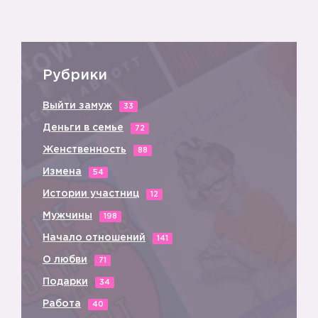
Рубрики
Выйти замуж
33
Деньги в семье
72
Женственность
88
Измена
54
Истории участниц
12
Мужчины
198
Начало отношений
141
О любви
71
Подарки
34
Работа
40