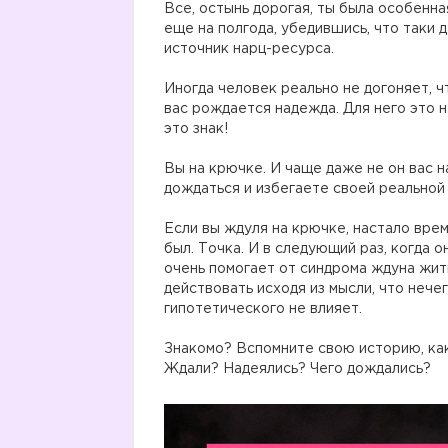
Все, остынь дорогая, ты была особенна
еще на полгода, убедившись, что таки 
источник нарц-ресурса.
⠀
Иногда человек реально не догоняет, чт
вас рождается надежда. Для него это н
это знак!
⠀
Вы на крючке. И чаще даже не он вас н
дождаться и избегаете своей реальной 
⠀
Если вы ждуля на крючке, настало время
был. Точка. И в следующий раз, когда 
очень помогает от синдрома ждуна жит
действовать исходя из мысли, что нече
гипотетического не влияет.
⠀
Знакомо? Вспомните свою историю, как
Ждали? Надеялись? Чего дождались?