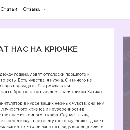
Статьи
Отзывы
АТ НАС НА КРЮЧКЕ
дежду годами, ловят отголоски прошлого и
о есть. Есть чувства, я нужна. Он ничего не
то надо подождать. Так рождаются
ны в бронзе стоять рядом с памятником Хатико.
анипулятор в курсе ваших нежных чувств, они ему
, личностного кризиса и неуверенности в
тает вас из темного шкафа. Сдувает пыль,
те в переписку, шлете ему фоточку, может даже в
еялись на то, что он напишет, ведь все еще ждете.