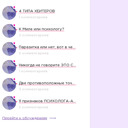
4 ТИПА ХЕЙТЕРОВ
1 комментариев
К Миле или психологу?
2 комментариев
Паразитка или нет, вот в чем вопрос?
6 комментариев
Никогда не говорите ЭТО СВОЕМУ РЕБЕНКУ
1 комментариев
Две противоположные точки зрения насчет финансового положения жены в семье
3 комментариев
11 признаков ПСИХОЛОГА-АБЬЮЗЕРА
5 комментариев
Перейти к обсуждениям