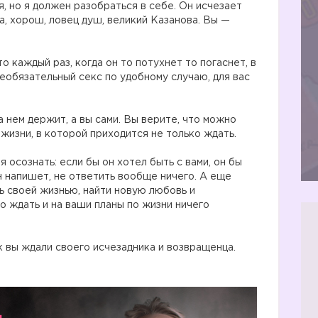
я, но я должен разобраться в себе. Он исчезает
да, хорош, ловец душ, великий Казанова. Вы —
о каждый раз, когда он то потухнет то погаснет, в
еобязательный секс по удобному случаю, для вас
а нем держит, а вы сами. Вы верите, что можно
жизни, в которой приходится не только ждать.
 осознать: если бы он хотел быть с вами, он бы
он напишет, не ответить вообще ничего. А еще
ь своей жизнью, найти новую любовь и
го ждать и на ваши планы по жизни ничего
 вы ждали своего исчезадника и возвращенца.