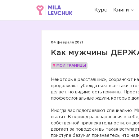
Курс
Книги
04 февраля 2021
Как мужчины ДЕРЖ
#
МОИ ГРАНИЦЫ
Некоторые расставшись, сохраняют на
продолжают убеждаться: все-таки что-т
делает, но видимо есть причины. Прос
профессиональные ждули, которые долж
⠀
Иногда вас подогревают специально. М
льстят. В период разочарования в себе
собственной привлекательности, он дос
дергает за поводок и вы такая вступае
приступе безумия признаетесь, что над