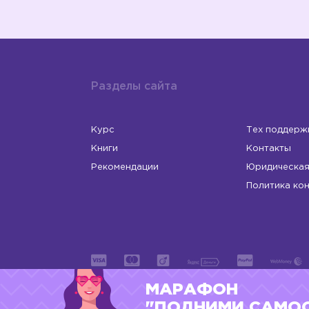
Разделы сайта
Курс
Тех поддерж
Книги
Контакты
Рекомендации
Юридическая
Политика ко
МАРАФОН
ИП Левчук Людмила Николаевна
ОГРНИП 31
"ПОДНИМИ САМО