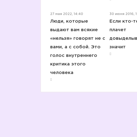
27 мая 2022, 14:40
30 июня 2016, 
Люди, которые
Если кто-т
выдают вам всякие
плачет
«нельзя» говорят не с
довыделыв
вами, а с собой. Это
значит
голос внутреннего
критика этого
человека