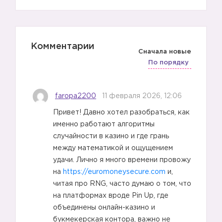
Комментарии
Сначала новые
По порядку
faropa2200
11 февраля 2026, 12:06
Привет! Давно хотел разобраться, как
именно работают алгоритмы
случайности в казино и где грань
между математикой и ощущением
удачи. Лично я много времени провожу
на
https://euromoneysecure.com
и,
читая про RNG, часто думаю о том, что
на платформах вроде Pin Up, где
объединены онлайн-казино и
букмекерская контора, важно не