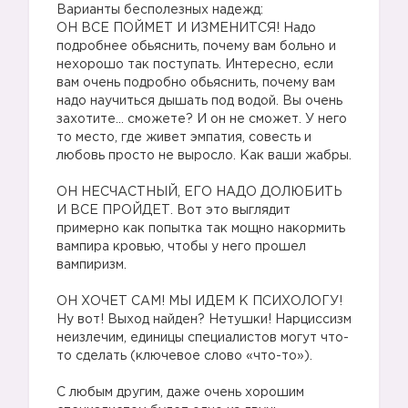
Варианты бесполезных надежд:
ОН ВСЕ ПОЙМЕТ И ИЗМЕНИТСЯ! Надо
подробнее обьяснить, почему вам больно и
нехорошо так поступать. Интересно, если
вам очень подробно обьяснить, почему вам
надо научиться дышать под водой. Вы очень
захотите… сможете? И он не сможет. У него
то место, где живет эмпатия, совесть и
любовь просто не выросло. Как ваши жабры.
⠀
ОН НЕСЧАСТНЫЙ, ЕГО НАДО ДОЛЮБИТЬ
И ВСЕ ПРОЙДЕТ. Вот это выглядит
примерно как попытка так мощно накормить
вампира кровью, чтобы у него прошел
вампиризм.
⠀
ОН ХОЧЕТ САМ! МЫ ИДЕМ К ПСИХОЛОГУ!
Ну вот! Выход найден? Нетушки! Нарциссизм
неизлечим, единицы специалистов могут что-
то сделать (ключевое слово «что-то»).
⠀
С любым другим, даже очень хорошим