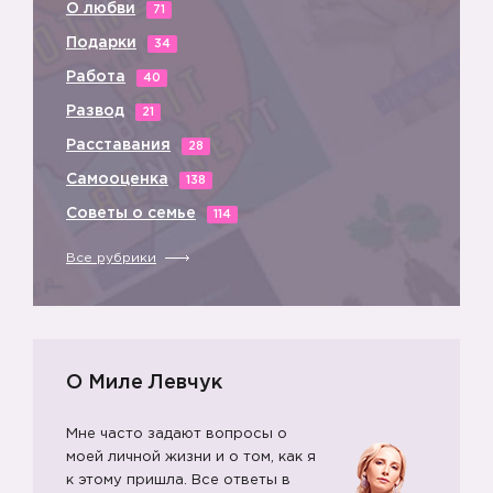
О любви
71
Подарки
34
Работа
40
Развод
21
Расставания
28
Самооценка
138
Советы о семье
114
Все рубрики
О Миле Левчук
Мне часто задают вопросы о
моей личной жизни и о том, как я
к этому пришла. Все ответы в