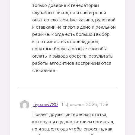
только доверие к генераторам
случайных чисел, но и сам игровой
опыт со слотами, live-казино, рулеткой
и ставками на спорт в демо и реальном
режиме. Когда есть большой выбор
игр от известных провайдеров,
понятные бонусы, разные способы
оплаты и вывода средств, результаты
работы алгоритмов воспринимаются
спокойнее.
riyoxaw780
11 февраля 2026, 11:58
1️⃣
Привет друзья, интересная статья,
которую я с удовольствием прочитал,
но я зашел сюда чтобы спросить, как