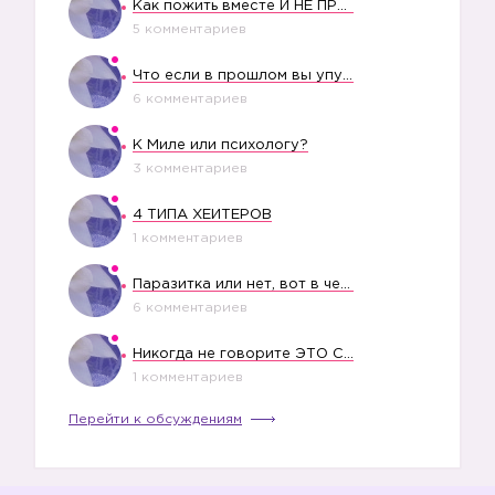
Как пожить вместе И НЕ ПРОЛЕТЕТЬ СО СВАДЬБОЙ
5 комментариев
Что если в прошлом вы упустили свое счастье?
6 комментариев
К Миле или психологу?
3 комментариев
4 ТИПА ХЕЙТЕРОВ
1 комментариев
Паразитка или нет, вот в чем вопрос?
6 комментариев
Никогда не говорите ЭТО СВОЕМУ РЕБЕНКУ
1 комментариев
Перейти к обсуждениям