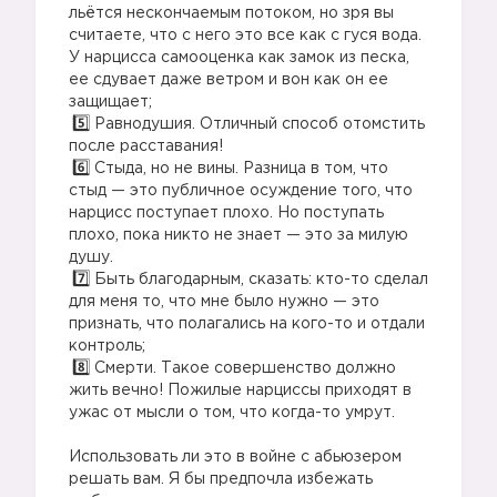
льётся нескончаемым потоком, но зря вы
считаете, что с него это все как с гуся вода.
У нарцисса самооценка как замок из песка,
ее сдувает даже ветром и вон как он ее
защищает;
Равнодушия. Отличный способ отомстить
после расставания!
Стыда, но не вины. Разница в том, что
стыд — это публичное осуждение того, что
нарцисс поступает плохо. Но поступать
плохо, пока никто не знает — это за милую
душу.
Быть благодарным, сказать: кто-то сделал
для меня то, что мне было нужно — это
признать, что полагались на кого-то и отдали
контроль;
Смерти. Такое совершенство должно
жить вечно! Пожилые нарциссы приходят в
ужас от мысли о том, что когда-то умрут.
⠀
Использовать ли это в войне с абьюзером
решать вам. Я бы предпочла избежать