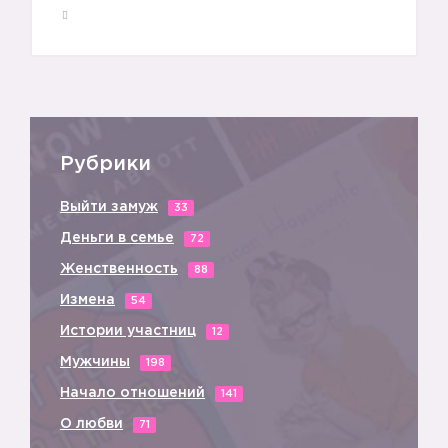
8️⃣
Рубрики
Выйти замуж
33
Деньги в семье
72
Женственность
88
Измена
54
Истории участниц
12
Мужчины
198
Начало отношений
141
О любви
71