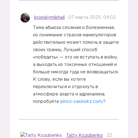
3️⃣
kronskymikhail
07 марта 2025, 09:02
Тема абьюза сложная и болезненная,
но понимание страхов манипуляторов
действительно может помочь в защите
своих границ. Лучший способ
«победить» — это не вступать в войну,
а выходить из токсичных отношений и
больше никогда туда не возвращаться.
4️⃣
К слову, если вы хотите
переключиться и отдохнуть в
атмосфере азарта и адреналина,
попробуйте
pinco-casinokz.com/
!
Tatty Kozubenko
22