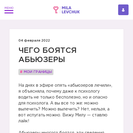
04 февраля 2022
ЧЕГО БОЯТСЯ
АБЬЮЗЕРЫ
#
МОИ ГРАНИЦЫ
На днях в эфире опять «абьюзеров лечили»,
я объясняла, почему даже к психологу
водить не только бесполезно, но и опасно
для психолога. А вы все то же: можно
вылечить? Можно вылечить? Нет, нельзя, а
вот испугать можно. Вижу Милу — ставлю
лайк!
⠀