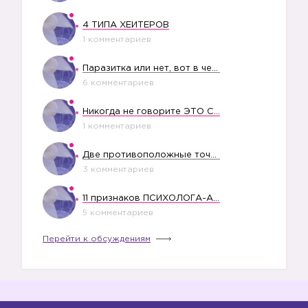
4 ТИПА ХЕЙТЕРОВ
1 комментариев
Паразитка или нет, вот в чем вопрос?
6 комментариев
Никогда не говорите ЭТО СВОЕМУ РЕБЕНКУ
1 комментариев
Две противоположные точки зрения насчет финансового положения жены в семье
3 комментариев
11 признаков ПСИХОЛОГА-АБЬЮЗЕРА
5 комментариев
Перейти к обсуждениям