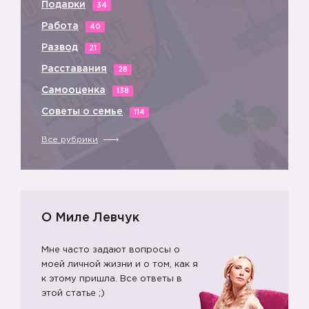
Подарки
34
Работа
40
Развод
21
Расставания
28
Самооценка
138
Советы о семье
114
Все рубрики
О Миле Левчук
Мне часто задают вопросы о
моей личной жизни и о том, как я
к этому пришла. Все ответы в
этой статье ;)