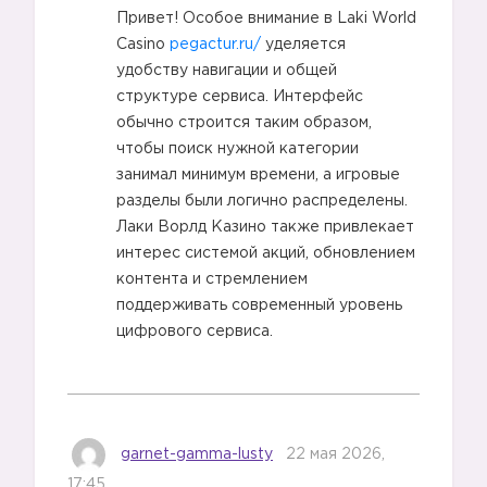
Привет! Особое внимание в Laki World
Casino
pegactur.ru/
уделяется
удобству навигации и общей
структуре сервиса. Интерфейс
обычно строится таким образом,
8️⃣
чтобы поиск нужной категории
занимал минимум времени, а игровые
разделы были логично распределены.
Лаки Ворлд Казино также привлекает
интерес системой акций, обновлением
контента и стремлением
поддерживать современный уровень
цифрового сервиса.
9️⃣
garnet-gamma-lusty
22 мая 2026,
17:45