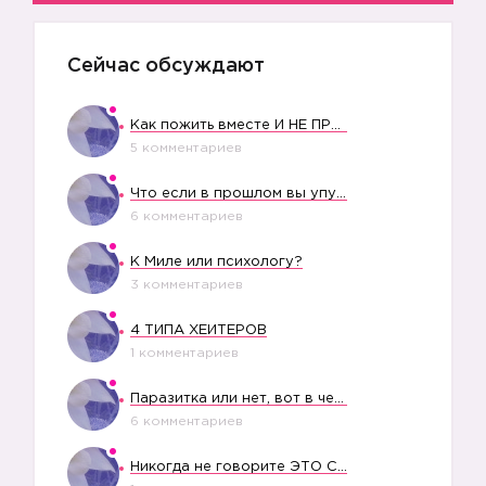
Сейчас обсуждают
Как пожить вместе И НЕ ПРОЛЕТЕТЬ СО СВАДЬБОЙ
5 комментариев
Что если в прошлом вы упустили свое счастье?
6 комментариев
К Миле или психологу?
3 комментариев
4 ТИПА ХЕЙТЕРОВ
1 комментариев
Паразитка или нет, вот в чем вопрос?
6 комментариев
Никогда не говорите ЭТО СВОЕМУ РЕБЕНКУ