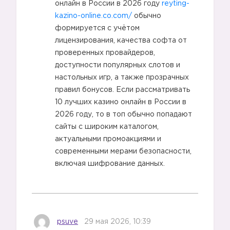
онлайн в России в 2026 году
reyting-
kazino-online.co.com/
обычно
формируется с учётом
лицензирования, качества софта от
проверенных провайдеров,
доступности популярных слотов и
настольных игр, а также прозрачных
правил бонусов. Если рассматривать
6️⃣
10 лучших казино онлайн в России в
2026 году, то в топ обычно попадают
сайты с широким каталогом,
актуальными промоакциями и
современными мерами безопасности,
7️⃣
включая шифрование данных.
psuve
29 мая 2026, 10:39