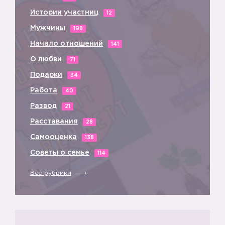
Истории участниц
12
Мужчины
198
Начало отношений
141
О любви
71
Подарки
34
Работа
40
Развод
21
Расставания
28
Самооценка
138
Советы о семье
114
Все рубрики