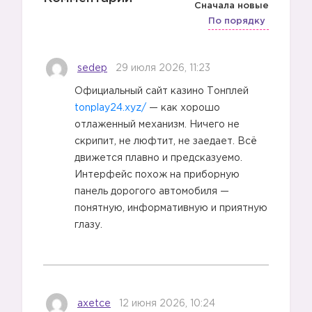
Сначала новые
По порядку
sedep
29 июля 2026, 11:23
Официальный сайт казино Тонплей
2️⃣
tonplay24.xyz/
— как хорошо
отлаженный механизм. Ничего не
скрипит, не люфтит, не заедает. Всё
движется плавно и предсказуемо.
Интерфейс похож на приборную
панель дорогого автомобиля —
понятную, информативную и приятную
глазу.
3️⃣
axetce
12 июня 2026, 10:24