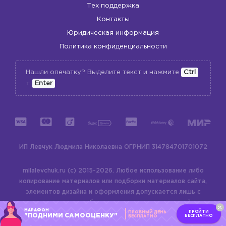
Тех поддержка
Контакты
Юридическая информация
Политика конфиденциальности
Нашли опечатку? Выделите текст и нажмите
Ctrl
+
Enter
ИП Левчук Людмила Николаевна
ОГРНИП 314784701701072
milalevchuk.ru (c) 2015-2026.
Любое использование либо
копирование материалов или подборки материалов сайта,
элементов дизайна и оформления допускается лишь с
разрешения правообладателя и только со ссылкой на
МАРАФОН
ПРОЙТИ
ПРОБНЫЙ ДЕНЬ
источник:
milalevchuk.ru
"ПОДНИМИ САМООЦЕНКУ"
БЕСПЛАТНО
БЕСПЛАТНО