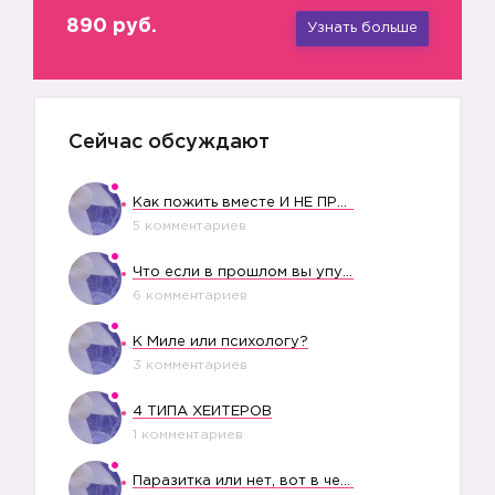
890 руб.
Узнать больше
Сейчас обсуждают
Как пожить вместе И НЕ ПРОЛЕТЕТЬ СО СВАДЬБОЙ
5 комментариев
Что если в прошлом вы упустили свое счастье?
6 комментариев
К Миле или психологу?
3 комментариев
4 ТИПА ХЕЙТЕРОВ
1 комментариев
Паразитка или нет, вот в чем вопрос?