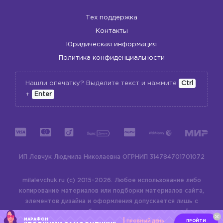
Тех поддержка
Контакты
Юридическая информация
Политика конфиденциальности
Нашли опечатку? Выделите текст и нажмите
Ctrl
+
Enter
ИП Левчук Людмила Николаевна
ОГРНИП 314784701701072
milalevchuk.ru (c) 2015-2026.
Любое использование либо
копирование материалов или подборки материалов сайта,
элементов дизайна и оформления допускается лишь с
разрешения правообладателя и только со ссылкой на
МАРАФОН
ПРОЙТИ
ПРОБНЫЙ ДЕНЬ
источник:
milalevchuk.ru