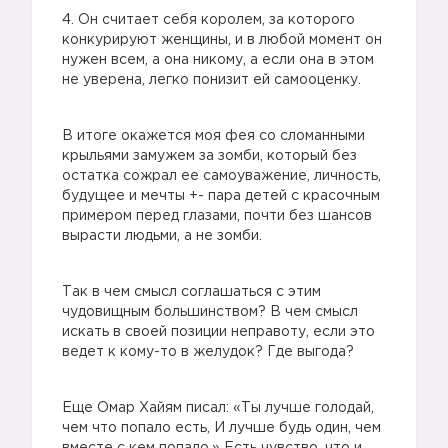
4. Он считает себя королем, за которого
конкурируют женщины, и в любой момент он
нужен всем, а она никому, а если она в этом
не уверена, легко понизит ей самооценку.
В итоге окажется моя фея со сломанными
крыльями замужем за зомби, который без
остатка сожрал ее самоуважение, личность,
будущее и мечты +- пара детей с красочным
примером перед глазами, почти без шансов
вырасти людьми, а не зомби.
Так в чем смысл соглашаться с этим
чудовищным большинством? В чем смысл
искать в своей позиции неправоту, если это
ведет к кому-то в желудок? Где выгода?
Еще Омар Хайям писал: «Ты лучше голодай,
чем что попало есть, И лучше будь один, чем