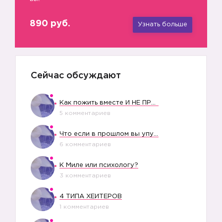
890 руб.
Узнать больше
Сейчас обсуждают
Как пожить вместе И НЕ ПРОЛЕТЕТЬ СО СВАДЬБОЙ
5 комментариев
Что если в прошлом вы упустили свое счастье?
6 комментариев
К Миле или психологу?
3 комментариев
4 ТИПА ХЕЙТЕРОВ
1 комментариев