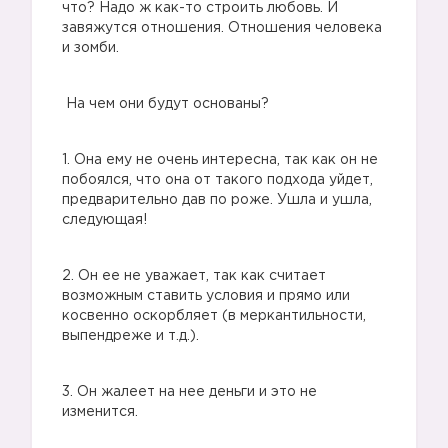
что? Надо ж как-то строить любовь. И
завяжутся отношения. Отношения человека
и зомби.
На чем они будут основаны?
1. Она ему не очень интересна, так как он не
побоялся, что она от такого подхода уйдет,
предварительно дав по роже. Ушла и ушла,
следующая!
2. Он ее не уважает, так как считает
возможным ставить условия и прямо или
косвенно оскорбляет (в меркантильности,
выпендреже и т.д.).
3. Он жалеет на нее деньги и это не
изменится.