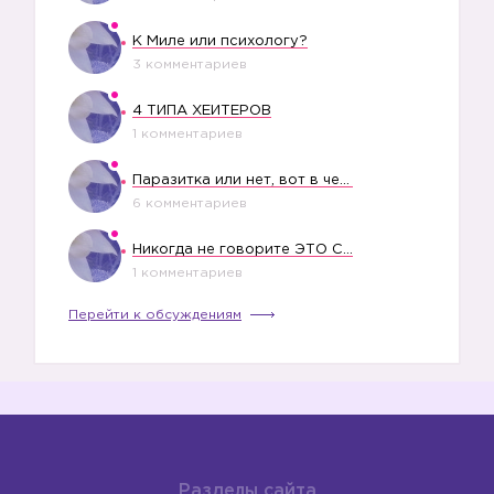
К Миле или психологу?
3 комментариев
4 ТИПА ХЕЙТЕРОВ
1 комментариев
Паразитка или нет, вот в чем вопрос?
6 комментариев
Никогда не говорите ЭТО СВОЕМУ РЕБЕНКУ
1 комментариев
Перейти к обсуждениям
Разделы сайта