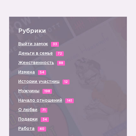
Рубрики
Выйти замуж
33
Деньги в семье
72
Женственность
88
Измена
54
Истории участниц
12
Мужчины
198
Начало отношений
141
О любви
71
Подарки
34
Работа
40