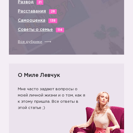
Развод
21
Расставания
28
Самооценка
138
Советы о семье
114
Все рубрики
О Миле Левчук
Мне часто задают вопросы о
моей личной жизни и о том, как я
к этому пришла. Все ответы в
этой статье ;)