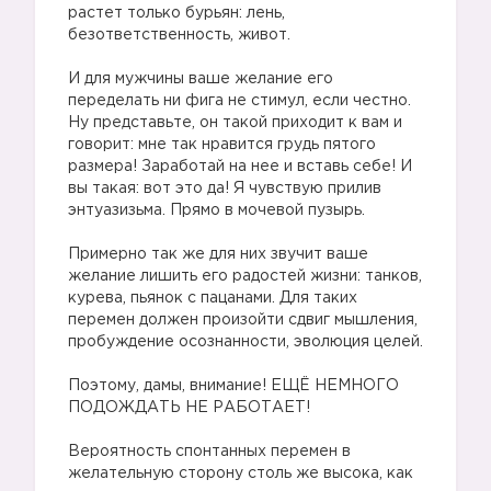
растет только бурьян: лень,
безответственность, живот.
И для мужчины ваше желание его
переделать ни фига не стимул, если честно.
Ну представьте, он такой приходит к вам и
говорит: мне так нравится грудь пятого
размера! Заработай на нее и вставь себе! И
вы такая: вот это да! Я чувствую прилив
энтуазизьма. Прямо в мочевой пузырь.
Примерно так же для них звучит ваше
желание лишить его радостей жизни: танков,
курева, пьянок с пацанами. Для таких
перемен должен произойти сдвиг мышления,
пробуждение осознанности, эволюция целей.
Поэтому, дамы, внимание! ЕЩЁ НЕМНОГО
ПОДОЖДАТЬ НЕ РАБОТАЕТ!
Вероятность спонтанных перемен в
желательную сторону столь же высока, как