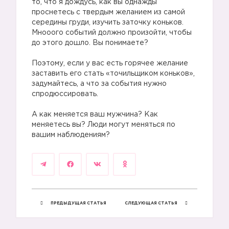
то, что я дождусь, как вы однажды
проснетесь с твердым желанием из самой
середины груди, изучить заточку коньков.
Мнооого событий должно произойти, чтобы
до этого дошло. Вы понимаете?
Поэтому, если у вас есть горячее желание
заставить его стать «точильщиком коньков»,
задумайтесь, а что за события нужно
спродюссировать.
А как меняется ваш мужчина? Как
меняетесь вы? Люди могут меняться по
вашим наблюдениям?
😞
ПРЕДЫДУЩАЯ СТАТЬЯ
СЛЕДУЮЩАЯ СТАТЬЯ