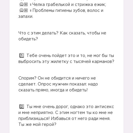
‍♀️Челка грабелькой и стрижка ежик;
‍♀️Проблемы гигиены зубов, волос и
запахи.
Что с этим делать? Как сказать, чтобы не
обидеть?
Тебе очень пойдет это и то, не мог бы ты
выбросить эту жилетку с тысячей карманов?
Спорим? Он не обидится и ничего не
сделает. Опрос мужчин показал: надо
сказать прямо, иногда и обидеть!
Ты мне очень дорог, однако это антисекс
и мне неприятно. С этим ногтем ты ко мне не
приблизишься! Избавься от него ради меня.
Ты же мой герой?