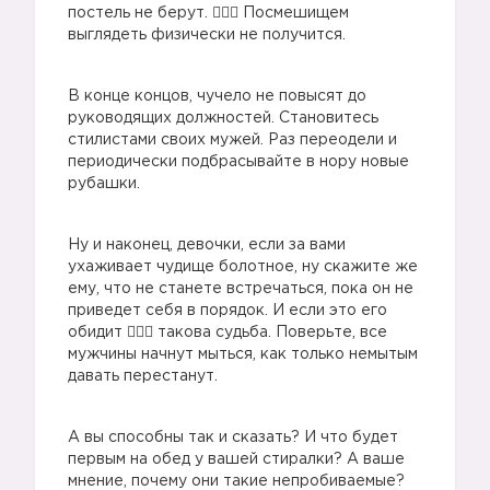
постель не берут. 🤷🏼‍♀️ Посмешищем
выглядеть физически не получится.
🙅🏼
В конце концов, чучело не повысят до
руководящих должностей. Становитесь
стилистами своих мужей. Раз переодели и
периодически подбрасывайте в нору новые
рубашки.
🙅🏼
Ну и наконец, девочки, если за вами
ухаживает чудище болотное, ну скажите же
🙅🏼
ему, что не станете встречаться, пока он не
приведет себя в порядок. И если это его
обидит 🤷🏼‍♀️ такова судьба. Поверьте, все
мужчины начнут мыться, как только немытым
давать перестанут.
А вы способны так и сказать? И что будет
первым на обед у вашей стиралки? А ваше
мнение, почему они такие непробиваемые?