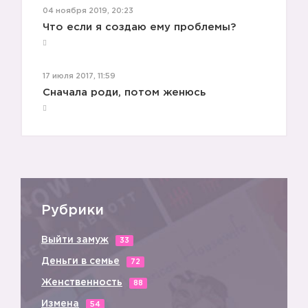
2️⃣
04 ноября 2019, 20:23
Что если я создаю ему проблемы?
17 июля 2017, 11:59
Сначала роди, потом женюсь
Рубрики
Выйти замуж
33
Деньги в семье
72
Женственность
88
Измена
54