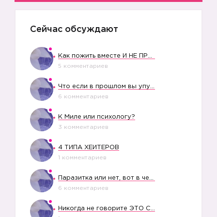
Сейчас обсуждают
Как пожить вместе И НЕ ПРОЛЕТЕТЬ СО СВАДЬБОЙ
5 комментариев
Что если в прошлом вы упустили свое счастье?
6 комментариев
К Миле или психологу?
3 комментариев
4 ТИПА ХЕЙТЕРОВ
1 комментариев
Паразитка или нет, вот в чем вопрос?
6 комментариев
Никогда не говорите ЭТО СВОЕМУ РЕБЕНКУ