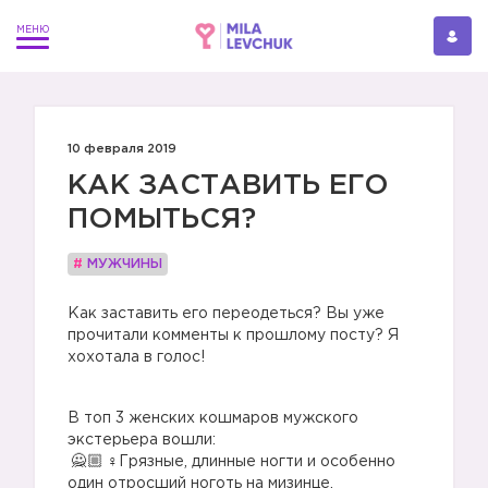
10 февраля 2019
КАК ЗАСТАВИТЬ ЕГО
ПОМЫТЬСЯ?
#
МУЖЧИНЫ
Как заставить его переодеться? Вы уже
прочитали комменты к прошлому посту? Я
хохотала в голос!
В топ 3 женских кошмаров мужского
экстерьера вошли:
‍♀️Грязные, длинные ногти и особенно
один отросший ноготь на мизинце.