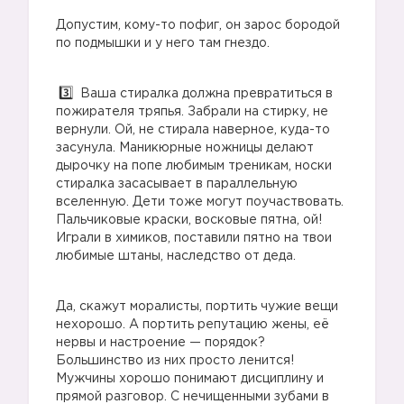
Допустим, кому-то пофиг, он зарос бородой
по подмышки и у него там гнездо.
Ваша стиралка должна превратиться в
пожирателя тряпья. Забрали на стирку, не
вернули. Ой, не стирала наверное, куда-то
засунула. Маникюрные ножницы делают
дырочку на попе любимым треникам, носки
стиралка засасывает в параллельную
вселенную. Дети тоже могут поучаствовать.
Пальчиковые краски, восковые пятна, ой!
Играли в химиков, поставили пятно на твои
любимые штаны, наследство от деда.
Да, скажут моралисты, портить чужие вещи
нехорошо. А портить репутацию жены, её
нервы и настроение — порядок?
Большинство из них просто ленится!
Мужчины хорошо понимают дисциплину и
прямой разговор. С нечищенными зубами в