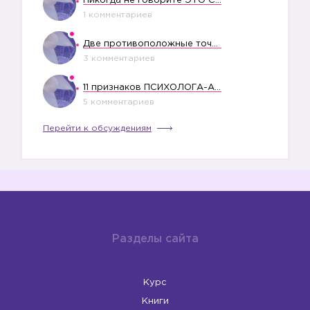
Никогда не говорите ЭТО СВОЕМУ РЕБЕНКУ
1 комментариев
Две противоположные точки зрения насчет финансового положения жены в семье
3 комментариев
11 признаков ПСИХОЛОГА-АБЬЮЗЕРА
5 комментариев
Перейти к обсуждениям
Разделы сайта
Курс
Книги