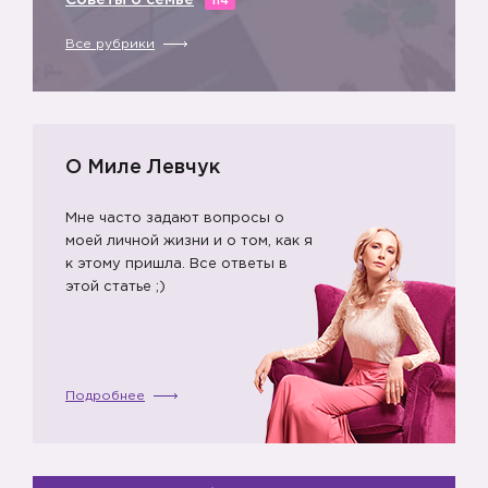
Советы о семье
114
Все рубрики
😞
О Миле Левчук
Мне часто задают вопросы о
моей личной жизни и о том, как я
к этому пришла. Все ответы в
этой статье ;)
Подробнее