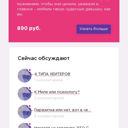
мужчинами, чтобы они ценили, уважали и,
главное - любили такую чудесную девушку, как
вы.
890 руб.
Узнать больше
Сейчас обсуждают
4 ТИПА ХЕЙТЕРОВ
1 комментариев
К Миле или психологу?
2 комментариев
Паразитка или нет, вот в чем вопрос?
6 комментариев