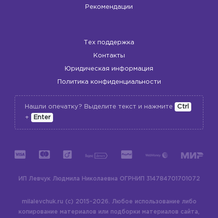
Рекомендации
Тех поддержка
Контакты
Юридическая информация
Политика конфиденциальности
Нашли опечатку? Выделите текст и нажмите
Ctrl
+
Enter
ИП Левчук Людмила Николаевна
ОГРНИП 314784701701072
milalevchuk.ru (c) 2015-2026.
Любое использование либо
копирование материалов или подборки материалов сайта,