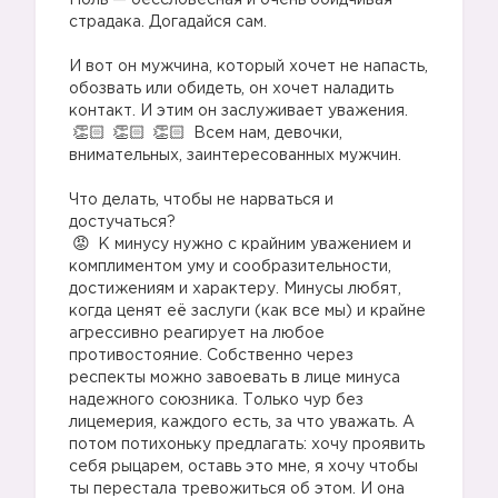
Ноль — бессловесная и очень обидчивая
страдака. Догадайся сам.
И вот он мужчина, который хочет не напасть,
обозвать или обидеть, он хочет наладить
контакт. И этим он заслуживает уважения.
Всем нам, девочки,
внимательных, заинтересованных мужчин.
Что делать, чтобы не нарваться и
достучаться?
К минусу нужно с крайним уважением и
комплиментом уму и сообразительности,
достижениям и характеру. Минусы любят,
когда ценят её заслуги (как все мы) и крайне
агрессивно реагирует на любое
противостояние. Собственно через
респекты можно завоевать в лице минуса
надежного союзника. Только чур без
лицемерия, каждого есть, за что уважать. А
потом потихоньку предлагать: хочу проявить
себя рыцарем, оставь это мне, я хочу чтобы
ты перестала тревожиться об этом. И она