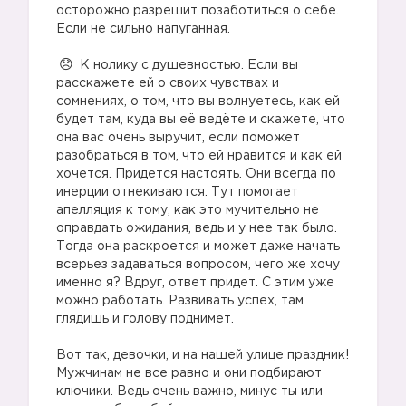
осторожно разрешит позаботиться о себе.
Если не сильно напуганная.
⠀
К нолику с душевностью. Если вы
расскажете ей о своих чувствах и
сомнениях, о том, что вы волнуетесь, как ей
будет там, куда вы её ведёте и скажете, что
она вас очень выручит, если поможет
разобраться в том, что ей нравится и как ей
хочется. Придется настоять. Они всегда по
инерции отнекиваются. Тут помогает
апелляция к тому, как это мучительно не
оправдать ожидания, ведь и у нее так было.
Тогда она раскроется и может даже начать
всерьез задаваться вопросом, чего же хочу
именно я? Вдруг, ответ придет. С этим уже
можно работать. Развивать успех, там
глядишь и голову поднимет.
Вот так, девочки, и на нашей улице праздник!
Мужчинам не все равно и они подбирают
ключики. Ведь очень важно, минус ты или