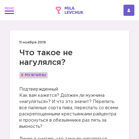
11 ноября 2019
Что такое не
нагулялся?
#
МУЖЧИНЫ
Подтвержденный
Как вам кажется? Должен ли мужчина
«нагуляться»? И что это значит? Перепить
все паленые сорта пива, переспать со всеми
раскрепощенными крестьянками райцентра
и проснуться в обезьяннике раз пять за
вьюность?