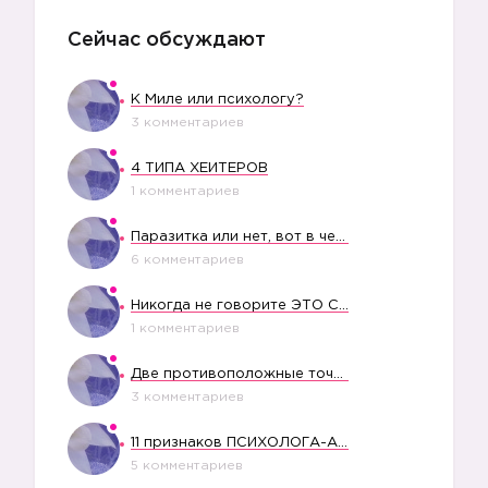
Сейчас обсуждают
К Миле или психологу?
3 комментариев
4 ТИПА ХЕЙТЕРОВ
1 комментариев
Паразитка или нет, вот в чем вопрос?
6 комментариев
Никогда не говорите ЭТО СВОЕМУ РЕБЕНКУ
1 комментариев
Две противоположные точки зрения насчет финансового положения жены в семье
3 комментариев
11 признаков ПСИХОЛОГА-АБЬЮЗЕРА
5 комментариев