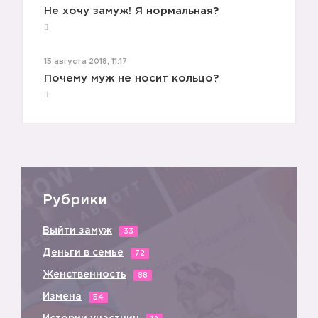
Не хочу замуж! Я нормальная?
15 августа 2018, 11:17
👨🏼
Почему муж не носит кольцо?
Рубрики
Выйти замуж
33
Деньги в семье
72
Женственность
88
Измена
54