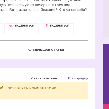
е. Бросает своего обмылка и гордым ледоколом
ную независимую из дочери или грея под
на. Вот такая пичаль. Знакомо? Кто узнал себя?
ПОДЕЛИТЬСЯ
ПОДЕЛИТЬСЯ
СЛЕДУЮЩАЯ СТАТЬЯ
Сначала новые
По порядку
обы оставлять комментарии.