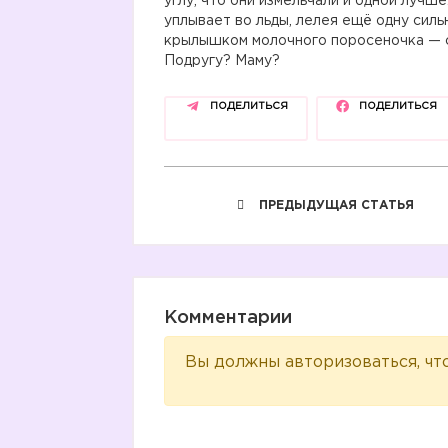
углу, что они измельчали и одной лучш
уплывает во льды, лелея ещё одну силь
крылышком молочного поросеночка — сы
Подругу? Маму?
ПОДЕЛИТЬСЯ
ПОДЕЛИТЬСЯ
ПРЕДЫДУЩАЯ СТАТЬЯ
Комментарии
Вы должны авторизоваться, чт