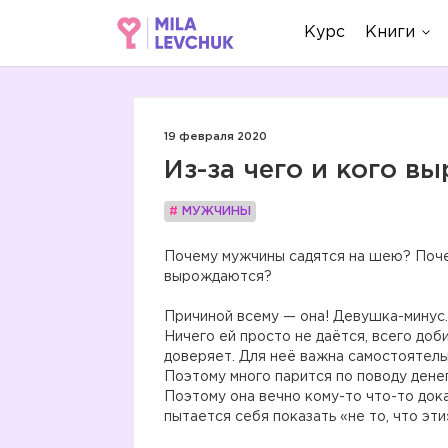
Курс
Книги
19 февраля 2020
Из-за чего и кого 
#
МУЖЧИНЫ
Почему мужчины садятся на шею? Поче
вырождаются?
Причиной всему — она! Девушка-минус. 
Ничего ей просто не даётся, всего доби
доверяет. Для неё важна самостоятельн
Поэтому много парится по поводу денег
Поэтому она вечно кому-то что-то док
пытается себя показать «не то, что эти