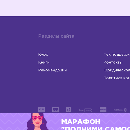
Разделы сайта
Курс
Тех поддерж
Книги
Контакты
Рекомендации
Юридическая
Политика ко
МАРАФОН
ИП Левчук Людмила Николаевна
ОГРНИП 31
"ПОДНИМИ САМО