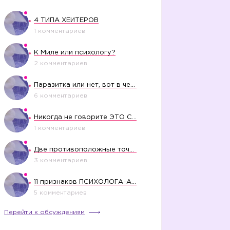
4 ТИПА ХЕЙТЕРОВ
1 комментариев
К Миле или психологу?
2 комментариев
Паразитка или нет, вот в чем вопрос?
6 комментариев
Никогда не говорите ЭТО СВОЕМУ РЕБЕНКУ
1 комментариев
Две противоположные точки зрения насчет финансового положения жены в семье
3 комментариев
11 признаков ПСИХОЛОГА-АБЬЮЗЕРА
5 комментариев
Перейти к обсуждениям