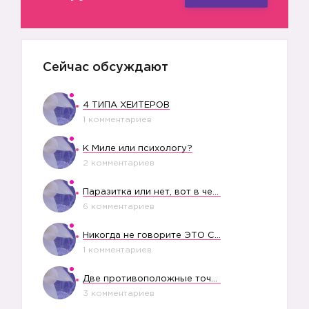
Сейчас обсуждают
4 ТИПА ХЕЙТЕРОВ
1 комментариев
К Миле или психологу?
2 комментариев
Паразитка или нет, вот в чем вопрос?
6 комментариев
Никогда не говорите ЭТО СВОЕМУ РЕБЕНКУ
1 комментариев
Две противоположные точки зрения насчет финансового положения жены в семье
3 комментариев