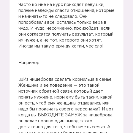
Часто ко мне на курс приходят девушки,
полные надежды спасти отношения, которые
и начинать-то не следовало. Они
попробовали все, осталась только вера в
чудо. И чудо, несомненно, произойдет, если
они согласятся получить результат, который
им нужен, а не тот, которого они хотят.
Иногда мы такую ерунду хотим, чес сло!⠀
Например:
🧟‍♂️Из нищеброда сделать кормильца в семье.
Женщина и ее поведение — это такой
источник обратной связи, который дает
понять мужчине, норм ему быть таким, какой
он есть, чтоб ему женщины отдавались или
надо бы прокачать своего персонажа? И вот
когда вы ВЫХОДИТЕ ЗАМУЖ за нищеброда,
он делает ровно один вывод: этого
достаточно для того, чтобы иметь семью. А