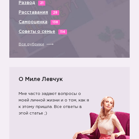
Развод
21
Расставания
28
Самооценка
138
Советы о семье
114
Все рубрики
О Миле Левчук
Мне часто задают вопросы о
моей личной жизни и о том, как я
к этому пришла. Все ответы в
этой статье ;)