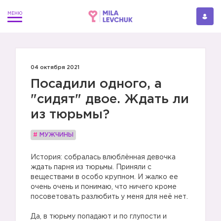
04 октября 2021
Посадили одного, а
"сидят" двое. Ждать ли
из тюрьмы?
#
МУЖЧИНЫ
История: собралась влюблённая девочка
ждать парня из тюрьмы. Приняли с
веществами в особо крупном. И жалко ее
очень очень и понимаю, что ничего кроме
посоветовать разлюбить у меня для неё нет.
⠀
Да, в тюрьму попадают и по глупости и