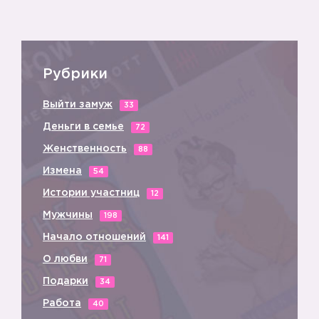
Рубрики
Выйти замуж
33
Деньги в семье
72
Женственность
88
Измена
54
Истории участниц
12
Мужчины
198
Начало отношений
141
О любви
71
Подарки
34
Работа
40