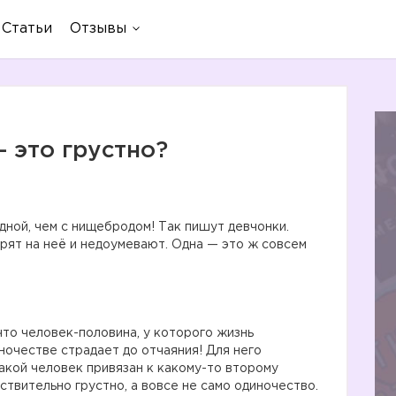
Статьи
Отзывы
 это грустно?
ной, чем с нищебродом! Так пишут девчонки.
трят на неё и недоумевают. Одна — это ж совсем
то человек-половина, у которого жизнь
ночестве страдает до отчаяния! Для него
акой человек привязан к какому-то второму
йствительно грустно, а вовсе не само одиночество.