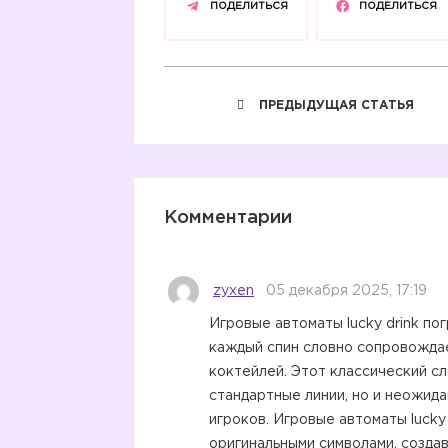
ПОДЕЛИТЬСЯ
ПОДЕЛИТЬСЯ
ПРЕДЫДУЩАЯ СТАТЬЯ
Комментарии
zyxen
05 декабря 2025, 17:19
Игровые автоматы lucky drink по
каждый спин словно сопровожда
коктейлей. Этот классический с
стандартные линии, но и неожид
игроков. Игровые автоматы lucky
оригинальными символами, созда