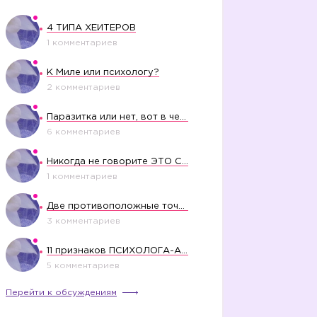
4 ТИПА ХЕЙТЕРОВ
1 комментариев
К Миле или психологу?
2 комментариев
Паразитка или нет, вот в чем вопрос?
6 комментариев
Никогда не говорите ЭТО СВОЕМУ РЕБЕНКУ
1 комментариев
Две противоположные точки зрения насчет финансового положения жены в семье
3 комментариев
11 признаков ПСИХОЛОГА-АБЬЮЗЕРА
5 комментариев
Перейти к обсуждениям