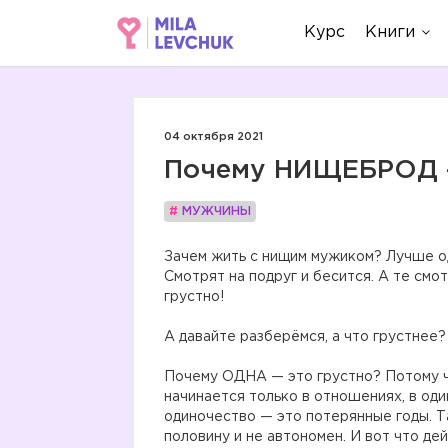
Курс
Книги
04 октября 2021
Почему НИЩЕБРОД -
#
МУЖЧИНЫ
Зачем жить с нищим мужиком? Лучше од
Смотрят на подруг и бесится. А те смо
грустно!
⠀
А давайте разберёмся, а что грустнее?
⠀
Почему ОДНА — это грустно? Потому ч
начинается только в отношениях, в оди
одиночество — это потерянные годы. Т
половину и не автономен. И вот что де