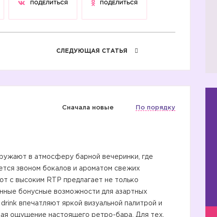
ПОДЕЛИТЬСЯ
ПОДЕЛИТЬСЯ
СЛЕДУЮЩАЯ СТАТЬЯ
Сначала новые
По порядку
гружают в атмосферу барной вечеринки, где
ется звоном бокалов и ароматом свежих
лот с высоким RTP предлагает не только
анные бонусные возможности для азартных
 drink впечатляют яркой визуальной палитрой и
вая ощущение настоящего ретро-бара. Для тех,