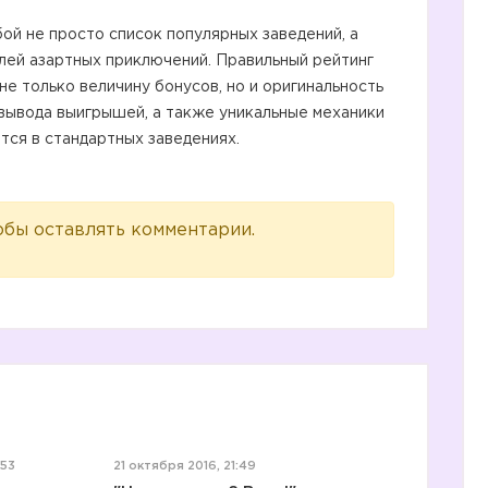
ой не просто список популярных заведений, а
лей азартных приключений. Правильный рейтинг
не только величину бонусов, но и оригинальность
вывода выигрышей, а также уникальные механики
тся в стандартных заведениях.
обы оставлять комментарии.
:53
21 октября 2016, 21:49