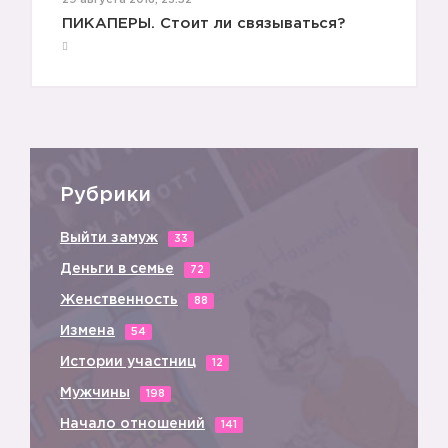
29 августа 2018, 23:52
ПИКАПЕРЫ. Стоит ли связываться?
Рубрики
Выйти замуж
33
Деньги в семье
72
Женственность
88
Измена
54
Истории участниц
12
Мужчины
198
Начало отношений
141