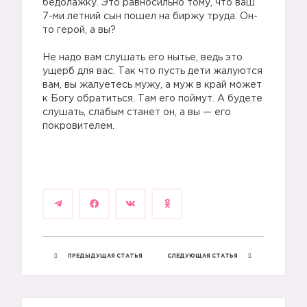
бедолажку. Это равносильно тому, что ваш
7-ми летний сын пошел на биржу труда. Он-
то герой, а вы?
Не надо вам слушать его нытье, ведь это
ущерб для вас. Так что пусть дети жалуются
вам, вы жалуетесь мужу, а муж в край может
к Богу обратиться. Там его поймут. А будете
слушать, слабым станет он, а вы — его
покровителем.
ПРЕДЫДУЩАЯ СТАТЬЯ
СЛЕДУЮЩАЯ СТАТЬЯ