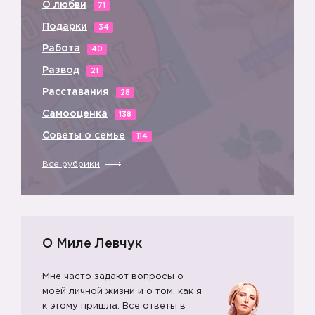
О любви
71
Подарки
34
Работа
40
Развод
21
Расставания
28
Самооценка
138
Советы о семье
114
Все рубрики
О Миле Левчук
Мне часто задают вопросы о
моей личной жизни и о том, как я
к этому пришла. Все ответы в