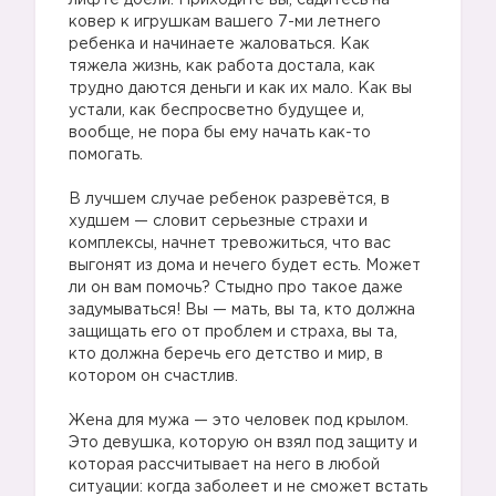
лифте доели. Приходите вы, садитесь на
ковер к игрушкам вашего 7-ми летнего
ребенка и начинаете жаловаться. Как
тяжела жизнь, как работа достала, как
трудно даются деньги и как их мало. Как вы
устали, как беспросветно будущее и,
вообще, не пора бы ему начать как-то
помогать.
В лучшем случае ребенок разревётся, в
худшем — словит серьезные страхи и
комплексы, начнет тревожиться, что вас
выгонят из дома и нечего будет есть. Может
ли он вам помочь? Стыдно про такое даже
задумываться! Вы — мать, вы та, кто должна
защищать его от проблем и страха, вы та,
кто должна беречь его детство и мир, в
котором он счастлив.
Жена для мужа — это человек под крылом.
Это девушка, которую он взял под защиту и
которая рассчитывает на него в любой
ситуации: когда заболеет и не сможет встать