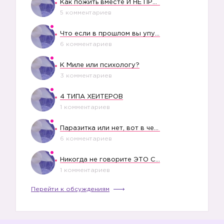
Как пожить вместе И НЕ ПРОЛЕТЕТЬ СО СВАДЬБОЙ
5 комментариев
Что если в прошлом вы упустили свое счастье?
6 комментариев
К Миле или психологу?
3 комментариев
4 ТИПА ХЕЙТЕРОВ
1 комментариев
Паразитка или нет, вот в чем вопрос?
6 комментариев
Никогда не говорите ЭТО СВОЕМУ РЕБЕНКУ
1 комментариев
Перейти к обсуждениям