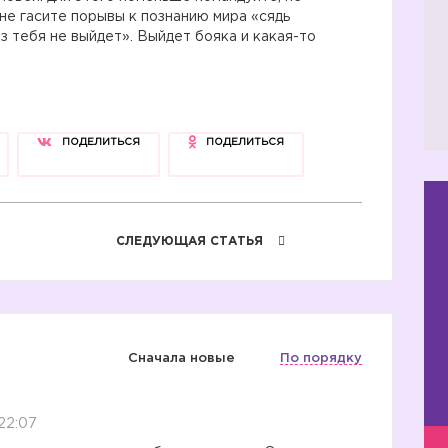
 не гасите порывы к познанию мира «сядь
из тебя не выйдет». Выйдет бояка и какая-то
ПОДЕЛИТЬСЯ
ПОДЕЛИТЬСЯ
💪🏻
СЛЕДУЮЩАЯ СТАТЬЯ
🤔
Сначала новые
По порядку
😫
22:07