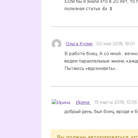
Если бы я знала это в 20 лет, т
полезная статья
Ольга Кулик
02 мая 2018, 19:01
В работе боец. А со мной… вечно
ведем параллельные жизни, кажды
Пытаюсь «вдохновить»…
Ирина
15 марта 2018, 13:06
добрый день, был боец, вроде и 
Вы должны авторизоваться, чт