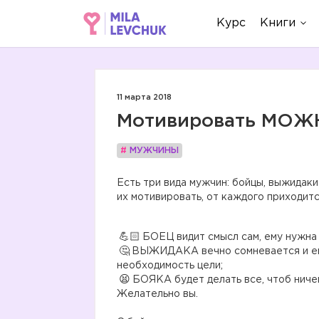
Курс
Книги
11 марта 2018
Мотивировать МОЖ
#
МУЖЧИНЫ
Есть три вида мужчин: бойцы, выжидаки
их мотивировать, от каждого приходитс
БОЕЦ видит смысл сам, ему нужна 
ВЫЖИДАКА вечно сомневается и ему 
необходимость цели;
БОЯКА будет делать все, чтоб ничег
Желательно вы.