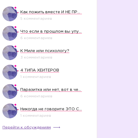
Как пожить вместе И НЕ ПРОЛЕТЕТЬ СО СВАДЬБОЙ
5 комментариев
Что если в прошлом вы упустили свое счастье?
6 комментариев
К Миле или психологу?
3 комментариев
4 ТИПА ХЕЙТЕРОВ
1 комментариев
Паразитка или нет, вот в чем вопрос?
6 комментариев
Никогда не говорите ЭТО СВОЕМУ РЕБЕНКУ
1 комментариев
Перейти к обсуждениям