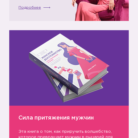
🔸
Подробнее
🔸
Сила притяжения мужчин
🔸
Эта книга о том, как приручить волшебство,
которое превращает мужчин в рыцарей для