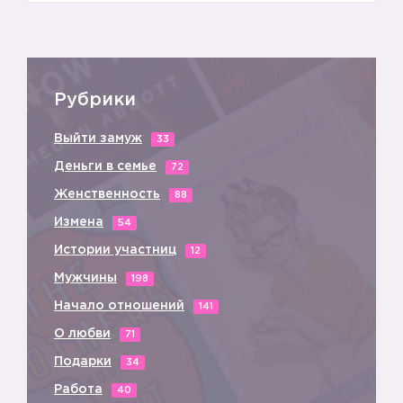
Рубрики
Выйти замуж
33
Деньги в семье
72
Женственность
88
Измена
54
Истории участниц
12
Мужчины
198
Начало отношений
141
О любви
71
Подарки
34
Работа
40