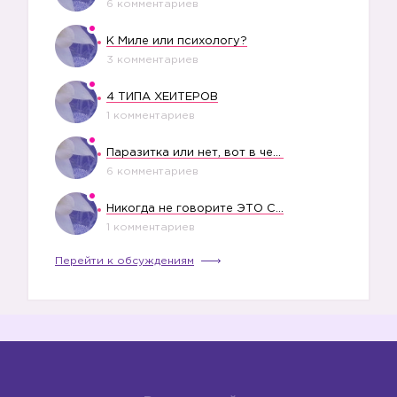
6 комментариев
К Миле или психологу?
3 комментариев
4 ТИПА ХЕЙТЕРОВ
1 комментариев
Паразитка или нет, вот в чем вопрос?
6 комментариев
Никогда не говорите ЭТО СВОЕМУ РЕБЕНКУ
1 комментариев
Перейти к обсуждениям