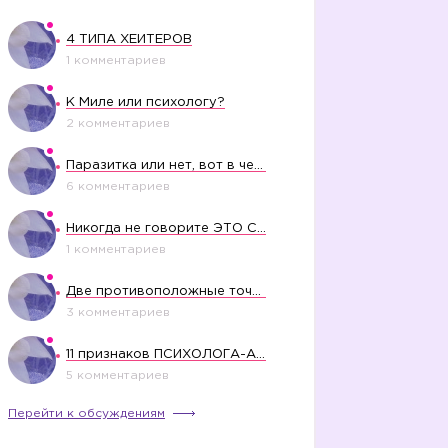
4 ТИПА ХЕЙТЕРОВ
1 комментариев
К Миле или психологу?
2 комментариев
Паразитка или нет, вот в чем вопрос?
6 комментариев
Никогда не говорите ЭТО СВОЕМУ РЕБЕНКУ
1 комментариев
Две противоположные точки зрения насчет финансового положения жены в семье
3 комментариев
11 признаков ПСИХОЛОГА-АБЬЮЗЕРА
5 комментариев
Перейти к обсуждениям