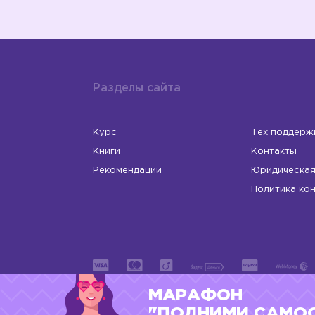
Разделы сайта
Курс
Тех поддерж
Книги
Контакты
Рекомендации
Юридическая
Политика ко
МАРАФОН
ИП Левчук Людмила Николаевна
ОГРНИП 31
"ПОДНИМИ САМО