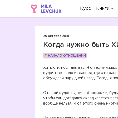
Курс
Книги
29 октября 2018
Когда нужно быть 
#
НАЧАЛО ОТНОШЕНИЙ
Хитрюги, пост для вас. Я о тех умницах
мудрят где надо и главное, где это рав
обсуждали пару дней назад. Сегодня пог
От этой мудроты, типа #промолчи, будь
чтобы сам догадался складывается впе
вообще нельзя. И от этого очень мног