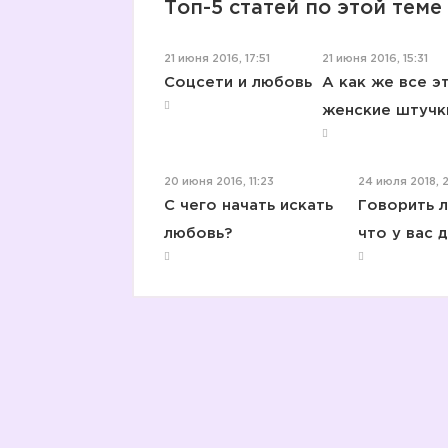
Топ-5 статей по этой теме
21 июня 2016, 17:51
21 июня 2016, 15:31
Соцсети и любовь
А как же все э
женские штучк
20 июня 2016, 11:23
24 июля 2018, 2
C чего начать искать
Говорить л
любовь?
что у вас 