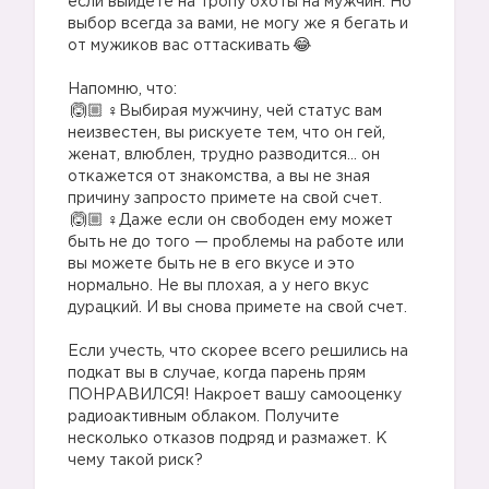
если выйдете на тропу охоты на мужчин. Но
выбор всегда за вами, не могу же я бегать и
от мужиков вас оттаскивать
Напомню, что:
‍♀️Выбирая мужчину, чей статус вам
неизвестен, вы рискуете тем, что он гей,
женат, влюблен, трудно разводится… он
откажется от знакомства, а вы не зная
причину запросто примете на свой счет.
‍♀️Даже если он свободен ему может
быть не до того — проблемы на работе или
вы можете быть не в его вкусе и это
нормально. Не вы плохая, а у него вкус
дурацкий. И вы снова примете на свой счет.
Если учесть, что скорее всего решились на
подкат вы в случае, когда парень прям
ПОНРАВИЛСЯ! Накроет вашу самооценку
радиоактивным облаком. Получите
несколько отказов подряд и размажет. К
чему такой риск?