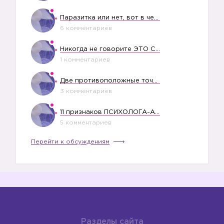
Паразитка или нет, вот в чем вопрос?
6 комментариев
Никогда не говорите ЭТО СВОЕМУ РЕБЕНКУ
1 комментариев
Две противоположные точки зрения насчет финансового положения жены в семье
3 комментариев
11 признаков ПСИХОЛОГА-АБЬЮЗЕРА
5 комментариев
Перейти к обсуждениям
Разделы сайта