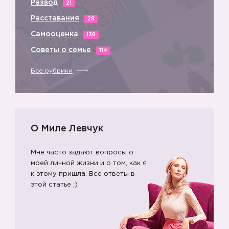
Развод
21
Расставания
28
Самооценка
138
Советы о семье
114
Все рубрики
О Миле Левчук
Мне часто задают вопросы о
моей личной жизни и о том, как я
к этому пришла. Все ответы в
этой статье ;)