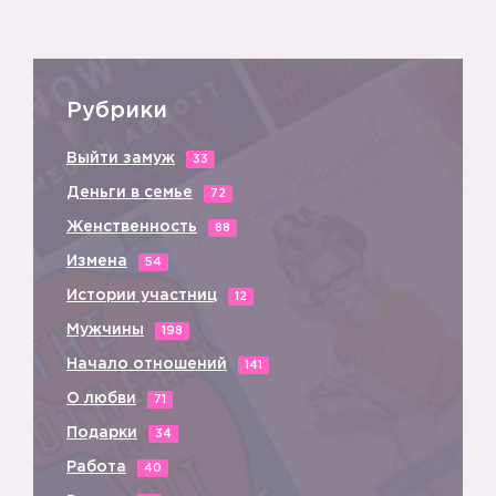
Рубрики
Выйти замуж
33
Деньги в семье
72
Женственность
88
Измена
54
Истории участниц
12
Мужчины
198
Начало отношений
141
О любви
71
Подарки
34
Работа
40