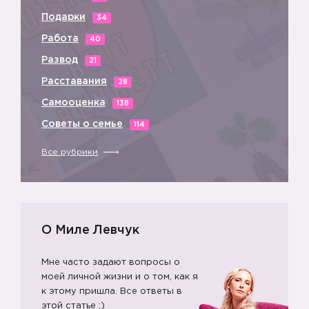
Подарки
34
Работа
40
Развод
21
Расставания
28
Самооценка
138
Советы о семье
114
Все рубрики
О Миле Левчук
Мне часто задают вопросы о
моей личной жизни и о том, как я
к этому пришла. Все ответы в
этой статье ;)