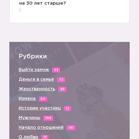
на 30 лет старше?
Рубрики
Выйти замуж
33
Деньги в семье
72
Женственность
88
Измена
54
Истории участниц
12
Мужчины
198
Начало отношений
141
О любви
71