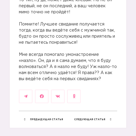
то тип, ну да, может даже клевый. Но не он
первый, не он последний, а ваш человек
мимо точно не пройдёт!
Помните! Лучшее свидание получается
тогда, когда вы ведёте себя с мужчиной так,
будто он просто сослуживец или приятель и
не пытаетесь понравиться!
Мне всегда помогало умонастроение
«назло». Он, да и я сама думаем, что я буду
волноваться? А я назло не буду! Уж назло-то
нам всем отлично удаётся! Я права?? А как
вы ведёте себя на первых свиданиях?
ПРЕДЫДУЩАЯ СТАТЬЯ
СЛЕДУЮЩАЯ СТАТЬЯ