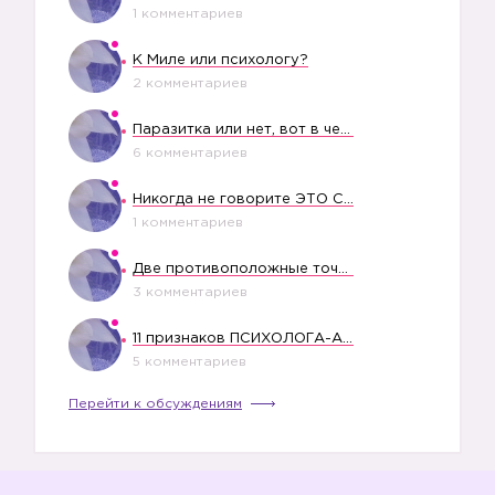
1 комментариев
К Миле или психологу?
2 комментариев
Паразитка или нет, вот в чем вопрос?
6 комментариев
Никогда не говорите ЭТО СВОЕМУ РЕБЕНКУ
1 комментариев
Две противоположные точки зрения насчет финансового положения жены в семье
3 комментариев
11 признаков ПСИХОЛОГА-АБЬЮЗЕРА
5 комментариев
Перейти к обсуждениям