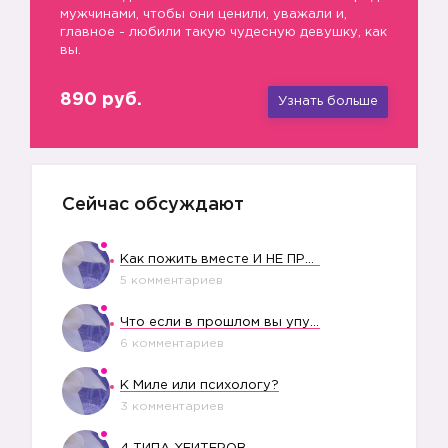
мужчинами, чтобы они ценили, уважали и,
главное - любили такую чудесную девушку, как
вы.
890 руб.
Узнать больше
Сейчас обсуждают
Как пожить вместе И НЕ ПРОЛЕТЕТЬ СО СВАДЬБОЙ
5 комментариев
Что если в прошлом вы упустили свое счастье?
6 комментариев
К Миле или психологу?
3 комментариев