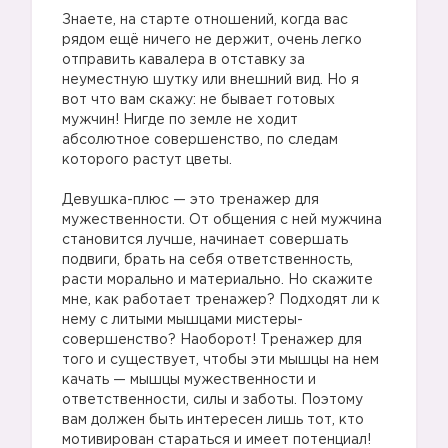
Знаете, на старте отношений, когда вас
рядом ещё ничего не держит, очень легко
отправить кавалера в отставку за
неуместную шутку или внешний вид. Но я
вот что вам скажу: не бывает готовых
мужчин! Нигде по земле не ходит
абсолютное совершенство, по следам
которого растут цветы.
Девушка-плюс — это тренажер для
мужественности. От общения с ней мужчина
становится лучше, начинает совершать
подвиги, брать на себя ответственность,
расти морально и материально. Но скажите
мне, как работает тренажер? Подходят ли к
нему с литыми мышцами мистеры-
совершенство? Наоборот! Тренажер для
того и существует, чтобы эти мышцы на нем
качать — мышцы мужественности и
ответственности, силы и заботы. Поэтому
вам должен быть интересен лишь тот, кто
мотивирован стараться и имеет потенциал!