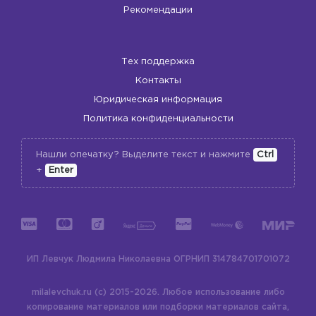
Рекомендации
Тех поддержка
Контакты
Юридическая информация
Политика конфиденциальности
Нашли опечатку? Выделите текст и нажмите
Ctrl
+
Enter
ИП Левчук Людмила Николаевна
ОГРНИП 314784701701072
milalevchuk.ru (c) 2015-2026.
Любое использование либо
копирование материалов или подборки материалов сайта,