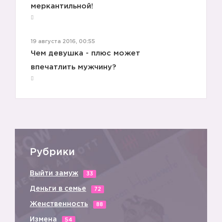
меркантильной!
19 августа 2016, 00:55
Чем девушка - плюс может
впечатлить мужчину?
Рубрики
Выйти замуж
33
Деньги в семье
72
Женственность
88
Измена
54