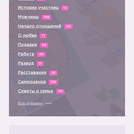
Истории участниц
12
Мужчины
198
Начало отношений
141
О любви
71
Подарки
34
Работа
40
Развод
21
Расставания
28
Самооценка
138
Советы о семье
114
Все рубрики