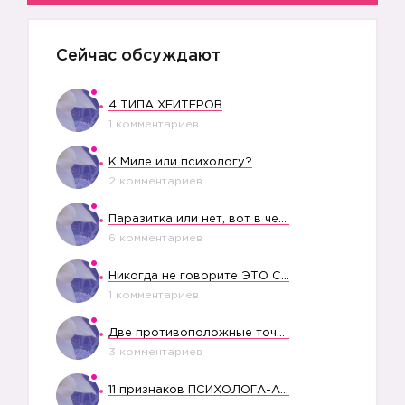
Сейчас обсуждают
4 ТИПА ХЕЙТЕРОВ
1 комментариев
К Миле или психологу?
2 комментариев
Паразитка или нет, вот в чем вопрос?
6 комментариев
Никогда не говорите ЭТО СВОЕМУ РЕБЕНКУ
1 комментариев
Две противоположные точки зрения насчет финансового положения жены в семье
3 комментариев
11 признаков ПСИХОЛОГА-АБЬЮЗЕРА