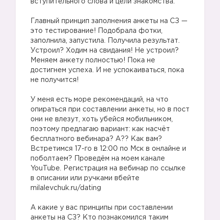
вступительного слова и цели знакомства.
Главный принцип заполнения анкеты на СЗ —
это тестирование! Подобрала фотки,
заполнила, запустила. Получила результат.
Устроил? Ходим на свидания! Не устроил?
Меняем анкету полностью! Пока не
достигнем успеха. И не успокаиваться, пока
не получится!
У меня есть море рекомендаций, на что
опираться при составлении анкеты, но в пост
они не влезут, хоть убейся мобильником,
поэтому предлагаю вариант: как насчёт
бесплатного вебинара? А?? Как вам?
Встретимся 17-го в 12:00 по Мск в онлайне и
поболтаем? Проведём на моем канале
YouTube. Регистрация на вебинар по ссылке
в описании или ручками вбейте
milalevchuk.ru/dating
А какие у вас принципы при составлении
анкеты на СЗ? Кто познакомился таким