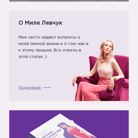
О Миле Левчук
Мне часто задают вопросы о
моей личной жизни и о том, как я
к этому пришла. Все ответы в
этой статье ;)
Подробнее