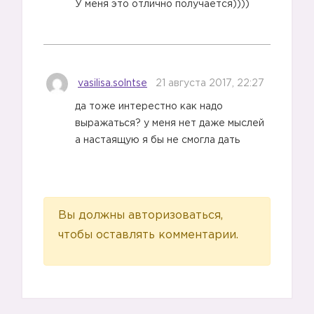
У меня это отлично получается))))
vasilisa.solntse
21 августа 2017, 22:27
да тоже интерестно как надо
выражаться? у меня нет даже мыслей
а настаящую я бы не смогла дать
Вы должны авторизоваться,
чтобы оставлять комментарии.