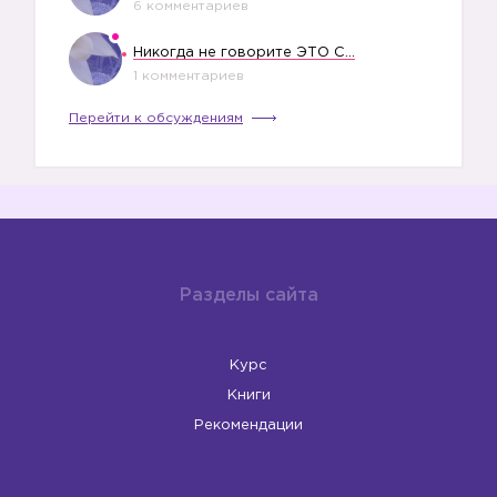
6 комментариев
Никогда не говорите ЭТО СВОЕМУ РЕБЕНКУ
1 комментариев
Перейти к обсуждениям
Разделы сайта
Курс
Книги
Рекомендации