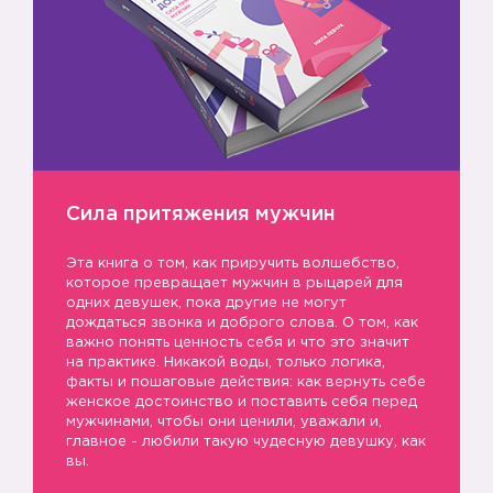
Сила притяжения мужчин
Эта книга о том, как приручить волшебство,
которое превращает мужчин в рыцарей для
одних девушек, пока другие не могут
дождаться звонка и доброго слова. О том, как
важно понять ценность себя и что это значит
на практике. Никакой воды, только логика,
факты и пошаговые действия: как вернуть себе
женское достоинство и поставить себя перед
мужчинами, чтобы они ценили, уважали и,
главное - любили такую чудесную девушку, как
вы.