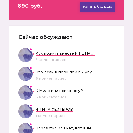
890 руб.
Узнать больше
Сейчас обсуждают
Как пожить вместе И НЕ ПРОЛЕТЕТЬ СО СВАДЬБОЙ
5 комментариев
Что если в прошлом вы упустили свое счастье?
6 комментариев
К Миле или психологу?
3 комментариев
4 ТИПА ХЕЙТЕРОВ
1 комментариев
Паразитка или нет, вот в чем вопрос?