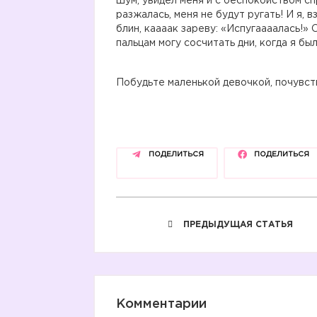
шум, увидел меня и с беспокойством сп
разжалась, меня не будут ругать! И я, 
блин, каааак зареву: «Испугаааалась!» О
пальцам могу сосчитать дни, когда я 
Побудьте маленькой девочкой, почувств
ПОДЕЛИТЬСЯ
ПОДЕЛИТЬСЯ
ПРЕДЫДУЩАЯ СТАТЬЯ
Комментарии