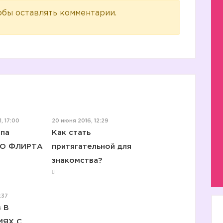
обы оставлять комментарии.
, 17:00
20 июня 2016, 12:29
ипа
Как стать
О ФЛИРТА
притягательной для
знакомства?
:37
 В
ЯХ С