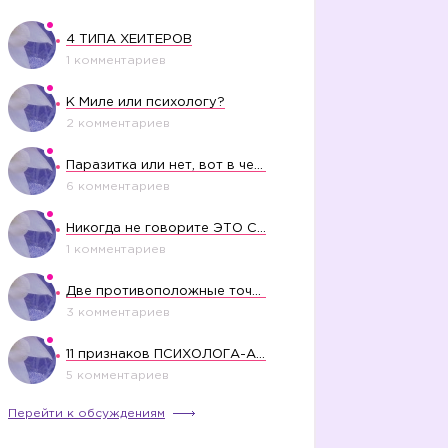
4 ТИПА ХЕЙТЕРОВ
1 комментариев
К Миле или психологу?
2 комментариев
Паразитка или нет, вот в чем вопрос?
6 комментариев
Никогда не говорите ЭТО СВОЕМУ РЕБЕНКУ
1 комментариев
Две противоположные точки зрения насчет финансового положения жены в семье
3 комментариев
11 признаков ПСИХОЛОГА-АБЬЮЗЕРА
5 комментариев
Перейти к обсуждениям