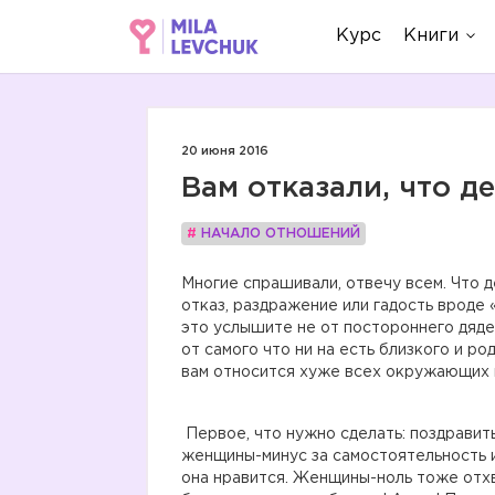
Курс
Книги
20 июня 2016
Вам отказали, что д
#
НАЧАЛО ОТНОШЕНИЙ
Многие спрашивали, отвечу всем. Что д
отказ, раздражение или гадость вроде 
это услышите не от постороннего дяден
от самого что ни на есть близкого и род
вам относится хуже всех окружающих м
Первое, что нужно сделать: поздравит
женщины-минус за самостоятельность и
она нравится. Женщины-ноль тоже отхва