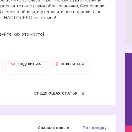
росил: «Испугалась?» Во мне как будто пружина
взрослая тетка с двумя образованиями, бизнеследи,
х, меня и обняли, и утешили, и все подмели. Я по
была НАСТОЛЬКО счастлива!
уйте, как это круто!
ПОДЕЛИТЬСЯ
ПОДЕЛИТЬСЯ
СЛЕДУЮЩАЯ СТАТЬЯ
Сначала новые
По порядку