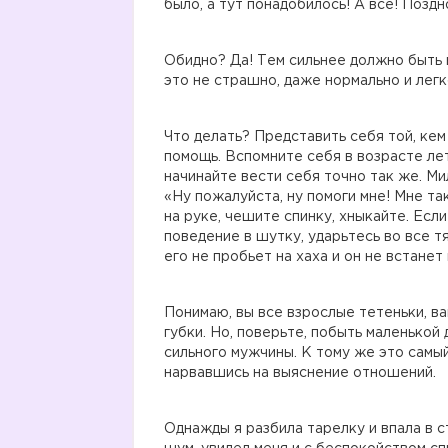
было, а тут понадобилось! А все! Позд
Обидно? Да! Тем сильнее должно быть 
это не страшно, даже нормально и легк
Что делать? Представить себя той, кем
помощь. Вспомните себя в возрасте лет
начинайте вести себя точно так же. Ми
«Ну пожалуйста, ну помоги мне! Мне так
на руке, чешите спинку, хныкайте. Есл
поведение в шутку, ударьтесь во все т
его не пробьет на хаха и он не встанет 
Понимаю, вы все взрослые тетеньки, ва
губки. Но, поверьте, побыть маленькой 
сильного мужчины. К тому же это самы
нарвавшись на выяснение отношений.
Однажды я разбила тарелку и впала в с