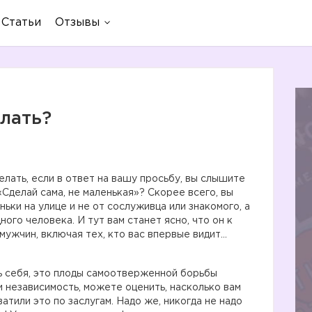
Статьи
Отзывы
елать?
елать, если в ответ на вашу просьбу, вы слышите
«Сделай сама, не маленькая»? Скорее всего, вы
ьки на улице и не от сослуживца или знакомого, а
ного человека. И тут вам станет ясно, что он к
ужчин, включая тех, кто вас впервые видит…
ь себя, это плоды самоотверженной борьбы
 независимость, можете оценить, насколько вам
тили это по заслугам. Надо же, никогда не надо