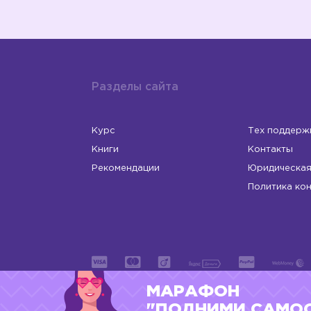
Разделы сайта
Курс
Тех поддерж
Книги
Контакты
Рекомендации
Юридическая
Политика ко
МАРАФОН
ИП Левчук Людмила Николаевна
ОГРНИП 31
"ПОДНИМИ САМО