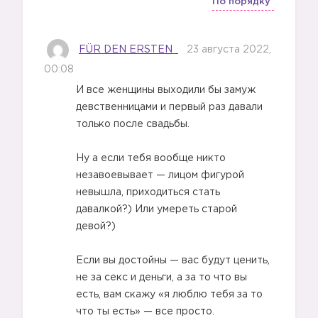
По порядку
FÜR DEN ERSTEN
23 августа 2022,
00:08
И все женщины выходили бы замуж
девственницами и первый раз давали
только после свадьбы.
Ну а если тебя вообще никто
незавоевывает — лицом фигурой
невышла, приходиться стать
давалкой?) Или умереть старой
девой?)
Если вы достойны — вас будут ценить,
не за секс и деньги, а за то что вы
есть, вам скажу «я люблю тебя за то
что ты есть» — все просто.