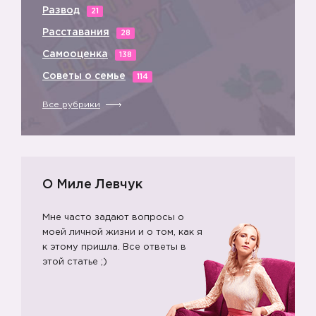
Развод
21
Расставания
28
Самооценка
138
Советы о семье
114
Все рубрики
О Миле Левчук
Мне часто задают вопросы о
моей личной жизни и о том, как я
к этому пришла. Все ответы в
этой статье ;)