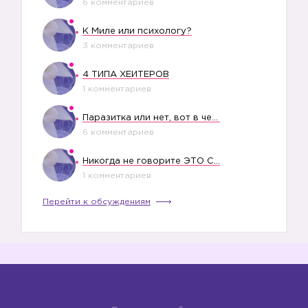
6 комментариев
К Миле или психологу?
3 комментариев
4 ТИПА ХЕЙТЕРОВ
1 комментариев
Паразитка или нет, вот в чем вопрос?
6 комментариев
Никогда не говорите ЭТО СВОЕМУ РЕБЕНКУ
1 комментариев
Перейти к обсуждениям