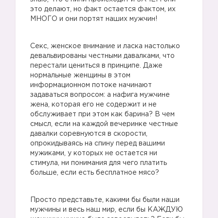
это делают, но факт остается фактом, их
МНОГО и они портят наших мужчин!
Секс, женское внимание и ласка настолько
девальвированы честными давалками, что
перестали цениться в принципе. Даже
нормальные женщины в этом
информационном потоке начинают
задаваться вопросом: а нафига мужчине
жена, которая его не содержит и не
обслуживает при этом как барина? В чем
смысл, если на каждой вечеринке честные
давалки соревнуются в скорости,
опрокидываясь на спину перед вашими
мужиками, у которых не остается ни
стимула, ни понимания для чего платить
больше, если есть бесплатное мясо?
Просто представьте, какими бы были наши
мужчины и весь наш мир, если бы КАЖДУЮ