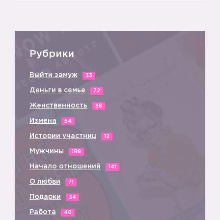
Рубрики
Выйти замуж
33
Деньги в семье
72
Женственность
88
Измена
54
Истории участниц
12
Мужчины
198
Начало отношений
141
О любви
71
Подарки
34
Работа
40