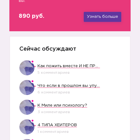
вы.
890 руб.
Узнать больше
Сейчас обсуждают
Как пожить вместе И НЕ ПРОЛЕТЕТЬ СО СВАДЬБОЙ
5 комментариев
Что если в прошлом вы упустили свое счастье?
6 комментариев
К Миле или психологу?
3 комментариев
4 ТИПА ХЕЙТЕРОВ
1 комментариев