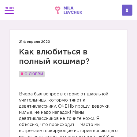
21 февраля 2020
Как влюбиться в
полный кошмар?
#
О ЛЮБВИ
Вчера был вопрос в строис от школьной
учительницы, которую тянет к
девятикласснику. ОЧЕНЬ прошу, девочки,
милые, не надо нападок! Мамы
девятиклассников не точите ножи. Я
объясню, что происходит. Часто мы
встречаем шокирующие истории вопиющего