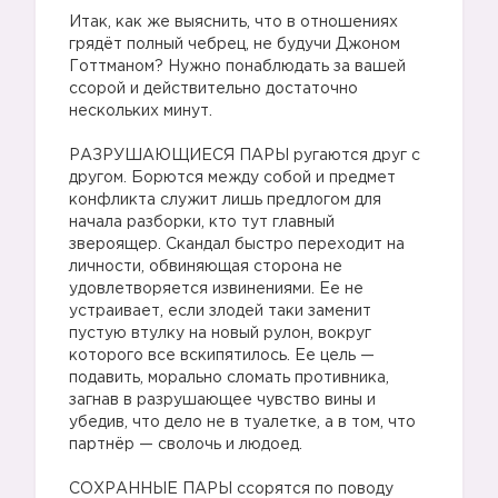
⠀
Итак, как же выяснить, что в отношениях
грядёт полный чебрец, не будучи Джоном
Готтманом? Нужно понаблюдать за вашей
ссорой и действительно достаточно
нескольких минут.
⠀
РАЗРУШАЮЩИЕСЯ ПАРЫ ругаются друг с
другом. Борются между собой и предмет
конфликта служит лишь предлогом для
начала разборки, кто тут главный
звероящер. Скандал быстро переходит на
личности, обвиняющая сторона не
удовлетворяется извинениями. Ее не
устраивает, если злодей таки заменит
пустую втулку на новый рулон, вокруг
которого все вскипятилось. Ее цель —
подавить, морально сломать противника,
загнав в разрушающее чувство вины и
убедив, что дело не в туалетке, а в том, что
партнёр — сволочь и людоед.
⠀
СОХРАННЫЕ ПАРЫ ссорятся по поводу