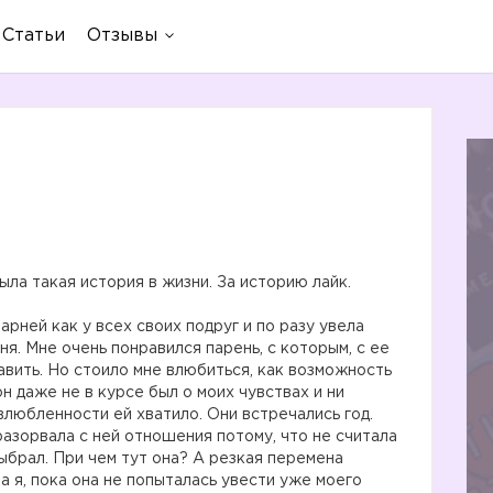
Статьи
Отзывы
я
ыла такая история в жизни. За историю лайк.
арней как у всех своих подруг и по разу увела
ня. Мне очень понравился парень, с которым, с ее
авить. Но стоило мне влюбиться, как возможность
он даже не в курсе был о моих чувствах и ни
 влюбленности ей хватило. Они встречались год.
азорвала с ней отношения потому, что не считала
выбрал. При чем тут она? А резкая перемена
а я, пока она не попыталась увести уже моего