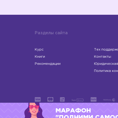
Разделы сайта
Курс
Тех поддерж
Книги
Контакты
Рекомендации
Юридическая
Политика ко
МАРАФОН
ИП Левчук Людмила Николаевна
ОГРНИП 31
"ПОДНИМИ САМО