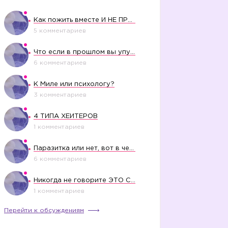
Как пожить вместе И НЕ ПРОЛЕТЕТЬ СО СВАДЬБОЙ

5 комментариев
Что если в прошлом вы упустили свое счастье?
6 комментариев
К Миле или психологу?
3 комментариев
4 ТИПА ХЕЙТЕРОВ
1 комментариев
Паразитка или нет, вот в чем вопрос?
6 комментариев
Никогда не говорите ЭТО СВОЕМУ РЕБЕНКУ
1 комментариев
Перейти к обсуждениям