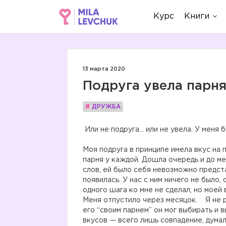
Курс
Книги
13 марта 2020
Подруга увела парн
#
ДРУЖБА
Или не подруга… или не увела. У меня б
Моя подруга в принципе имела вкус на п
парня у каждой. Дошла очередь и до ме
слов, ей было себя невозможно предст
появилась. У нас с ним ничего не было, 
одного шага ко мне не сделал, но моей
Меня отпустило через месяцок. Я не р
его “своим парнем” он мог выбирать и 
вкусов — всего лишь совпадение, думал