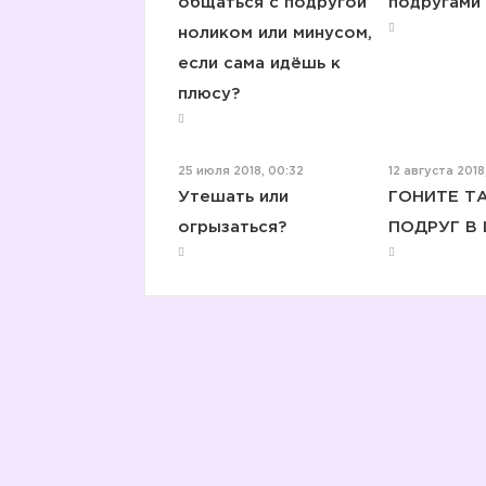
общаться с подругой
подругами
ноликом или минусом,
если сама идёшь к
плюсу?
25 июля 2018, 00:32
12 августа 2018,
Утешать или
ГОНИТЕ Т
огрызаться?
ПОДРУГ В