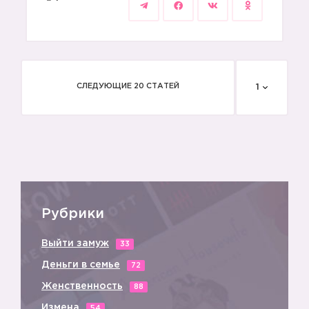
СЛЕДУЮЩИЕ 20 СТАТЕЙ
1
Рубрики
Выйти замуж
33
Деньги в семье
72
Женственность
88
Измена
54