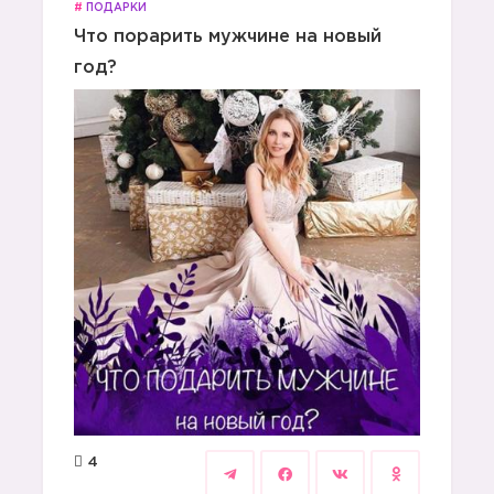
#
ПОДАРКИ
Что порарить мужчине на новый
год?
4