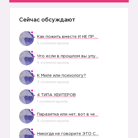
Сейчас обсуждают
Как пожить вместе И НЕ ПРОЛЕТЕТЬ СО СВАДЬБОЙ
5 комментариев
Что если в прошлом вы упустили свое счастье?
6 комментариев
К Миле или психологу?
3 комментариев
4 ТИПА ХЕЙТЕРОВ
1 комментариев
Паразитка или нет, вот в чем вопрос?
6 комментариев
Никогда не говорите ЭТО СВОЕМУ РЕБЕНКУ