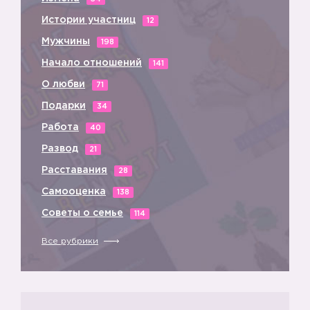
Истории участниц
12
Мужчины
198
Начало отношений
141
О любви
71
Подарки
34
Работа
40
Развод
21
Расставания
28
Самооценка
138
Советы о семье
114
Все рубрики