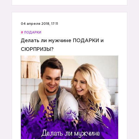
04 апреля 2018, 17:11
#
ПОДАРКИ
Делать ли мужчине ПОДАРКИ и
СЮРПРИЗЫ?