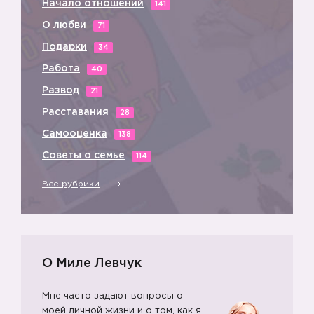
Начало отношений
141
О любви
71
Подарки
34
Работа
40
Развод
21
Расставания
28
Самооценка
138
Советы о семье
114
Все рубрики
О Миле Левчук
Мне часто задают вопросы о
моей личной жизни и о том, как я