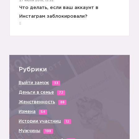
27 июля 2018, 13:32
Что делать, если ваш аккаунт в
Инстаграм заблокировали?
Рубрики
Выйти замуж
33
Деньги в семье
72
Женственность
88
Измена
54
Истории участниц
12
Мужчины
198