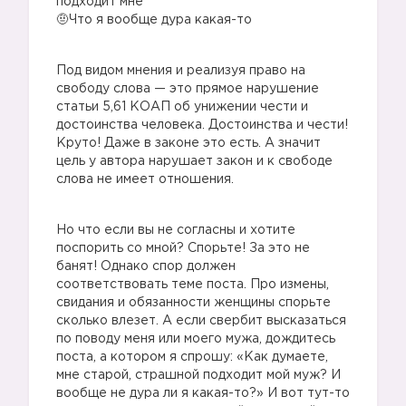
подходит мне
🤨Что я вообще дура какая-то
Под видом мнения и реализуя право на
свободу слова — это прямое нарушение
статьи 5,61 КОАП об унижении чести и
достоинства человека. Достоинства и чести!
Круто! Даже в законе это есть. А значит
цель у автора нарушает закон и к свободе
слова не имеет отношения.
Но что если вы не согласны и хотите
поспорить со мной? Спорьте! За это не
банят! Однако спор должен
соответствовать теме поста. Про измены,
свидания и обязанности женщины спорьте
сколько влезет. А если свербит высказаться
по поводу меня или моего мужа, дождитесь
поста, а котором я спрошу: «Как думаете,
мне старой, страшной подходит мой муж? И
вообще не дура ли я какая-то?» И вот тут-то