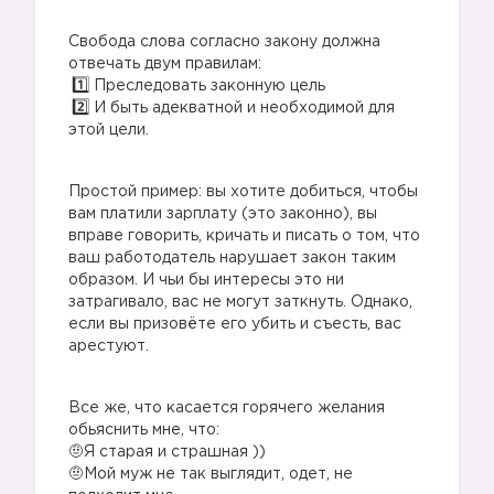
Свобода слова согласно закону должна
отвечать двум правилам:
Преследовать законную цель
И быть адекватной и необходимой для
этой цели.
Простой пример: вы хотите добиться, чтобы
вам платили зарплату (это законно), вы
вправе говорить, кричать и писать о том, что
ваш работодатель нарушает закон таким
образом. И чьи бы интересы это ни
затрагивало, вас не могут заткнуть. Однако,
если вы призовёте его убить и съесть, вас
арестуют.
Все же, что касается горячего желания
обьяснить мне, что:
🤨Я старая и страшная ))
🤨Мой муж не так выглядит, одет, не