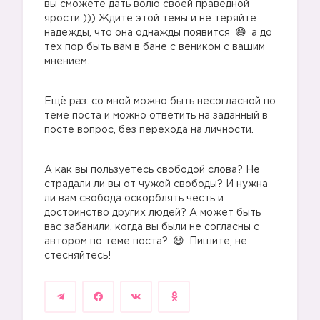
вы сможете дать волю своей праведной
ярости ))) Ждите этой темы и не теряйте
надежды, что она однажды появится
а до
тех пор быть вам в бане с веником с вашим
мнением.
Ещё раз: со мной можно быть несогласной по
теме поста и можно ответить на заданный в
посте вопрос, без перехода на личности.
А как вы пользуетесь свободой слова? Не
страдали ли вы от чужой свободы? И нужна
ли вам свобода оскорблять честь и
достоинство других людей? А может быть
вас забанили, когда вы были не согласны с
автором по теме поста?
Пишите, не
стесняйтесь!
1️⃣