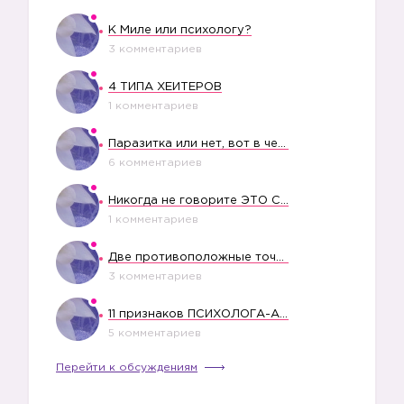
К Миле или психологу?
3 комментариев
4 ТИПА ХЕЙТЕРОВ
1 комментариев
Паразитка или нет, вот в чем вопрос?
6 комментариев
Никогда не говорите ЭТО СВОЕМУ РЕБЕНКУ
1 комментариев
Две противоположные точки зрения насчет финансового положения жены в семье
3 комментариев
11 признаков ПСИХОЛОГА-АБЬЮЗЕРА
5 комментариев
Перейти к обсуждениям