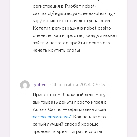
регистрация в Риобет riobet-
casino.lol/registraciya-cherez-oficialnyj-
sajt/ казино которая доступна всем.
Кстатит регистрация в riobet casino
очень легкая и простая, каждый может
зайти и легко ее пройти после чего
начать крутить слоты.
yohvo
04 сентября 2024, 09:03
Привет всем. Я каждый день могу
выигрывать деньги просто играя в
Aurora Casino — официальный сайт
casino-aurora.live/
. Как по мне это
самый лучший способ хорошо
проводить время, играя в слоты