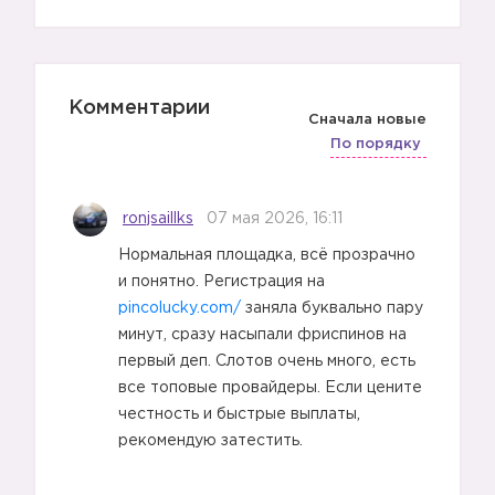
Комментарии
Сначала новые
По порядку
2️⃣
ronjsaillks
07 мая 2026, 16:11
Нормальная площадка, всё прозрачно
и понятно. Регистрация на
pincolucky.com/
заняла буквально пару
минут, сразу насыпали фриспинов на
первый деп. Слотов очень много, есть
все топовые провайдеры. Если цените
честность и быстрые выплаты,
рекомендую затестить.