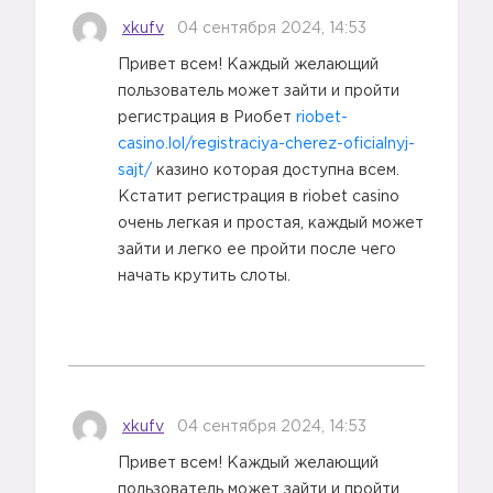
xkufv
04 сентября 2024, 14:53
Привет всем! Каждый желающий
пользователь может зайти и пройти
регистрация в Риобет
riobet-
casino.lol/registraciya-cherez-oficialnyj-
sajt/
казино которая доступна всем.
Кстатит регистрация в riobet casino
очень легкая и простая, каждый может
зайти и легко ее пройти после чего
начать крутить слоты.
xkufv
04 сентября 2024, 14:53
Привет всем! Каждый желающий
пользователь может зайти и пройти