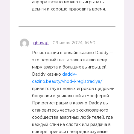
аврора казино можно выигрывать
деьнги и хорошо првоодить время.
qbuwgt
09 июля 2024, 16:50
Регистрация в онлайн казино Daddy —
это первый шаг к захватывающему
миру азарта и больших выигрышей.
Daddy казино
daddy-
cazino.beauty/vhod-i-registraciya/
приветствует новых игроков щедрыми
бонусами и уникальной атмосферой.
При регистрации в казино Daddy вы
становитесь частью эксклюзивного
сообщества азартных любителей, где
каждый спин на слотах или раздача в
покере приносит непредсказуемые