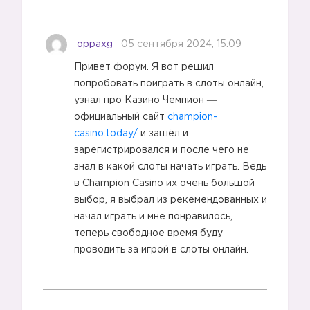
3️⃣
oppaxg
05 сентября 2024, 15:09
Привет форум. Я вот решил
попробовать поиграть в слоты онлайн,
узнал про Казино Чемпион ―
официальный сайт
champion-
casino.today/
и зашёл и
зарегистрировался и после чего не
знал в какой слоты начать играть. Ведь
в Champion Casino их очень большой
выбор, я выбрал из рекемендованных и
начал играть и мне понравилось,
теперь свободное время буду
проводить за игрой в слоты онлайн.