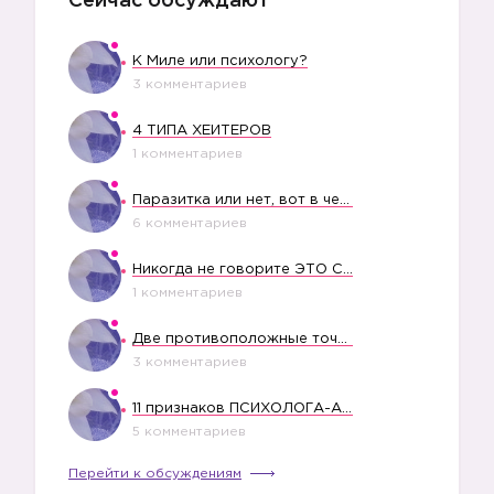
Сейчас обсуждают
К Миле или психологу?
3 комментариев
4 ТИПА ХЕЙТЕРОВ
1 комментариев
Паразитка или нет, вот в чем вопрос?
6 комментариев
Никогда не говорите ЭТО СВОЕМУ РЕБЕНКУ
1 комментариев
Две противоположные точки зрения насчет финансового положения жены в семье
3 комментариев
11 признаков ПСИХОЛОГА-АБЬЮЗЕРА
5 комментариев
Перейти к обсуждениям