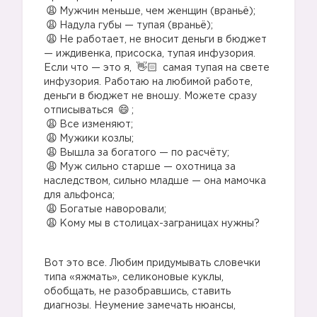
Мужчин меньше, чем женщин (враньё);
Надула губы — тупая (враньё);
Не работает, не вносит деньги в бюджет
— иждивенка, присоска, тупая инфузория.
Если что — это я,
самая тупая на свете
инфузория. Работаю на любимой работе,
деньги в бюджет не вношу. Можете сразу
отписываться
;
Все изменяют;
Мужики козлы;
Вышла за богатого — по расчёту;
Муж сильно старше — охотница за
наследством, сильно младше — она мамочка
для альфонса;
Богатые наворовали;
Кому мы в столицах-заграницах нужны?
Вот это все. Любим придумывать словечки
типа «яжмать», селиконовые куклы,
обобщать, не разобравшись, ставить
диагнозы. Неумение замечать нюансы,