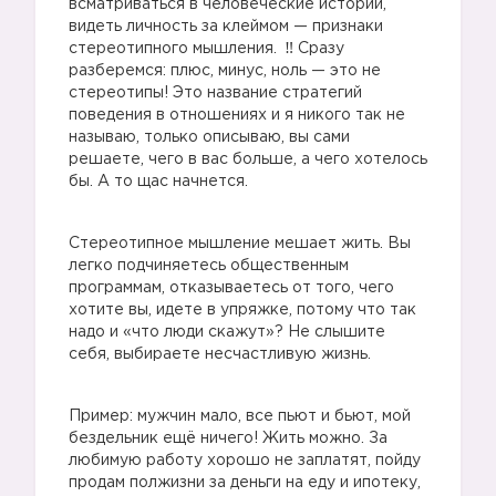
всматриваться в человеческие истории,
видеть личность за клеймом — признаки
стереотипного мышления.
Сразу
разберемся: плюс, минус, ноль — это не
стереотипы! Это название стратегий
поведения в отношениях и я никого так не
называю, только описываю, вы сами
решаете, чего в вас больше, а чего хотелось
бы. А то щас начнется.
Стереотипное мышление мешает жить. Вы
легко подчиняетесь общественным
программам, отказываетесь от того, чего
хотите вы, идете в упряжке, потому что так
надо и «что люди скажут»? Не слышите
себя, выбираете несчастливую жизнь.
Пример: мужчин мало, все пьют и бьют, мой
бездельник ещё ничего! Жить можно. За
любимую работу хорошо не заплатят, пойду
продам полжизни за деньги на еду и ипотеку,