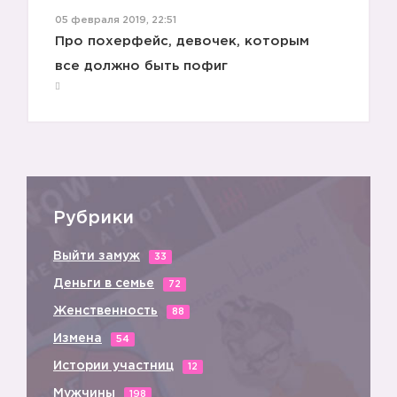
05 февраля 2019, 22:51
Про похерфейс, девочек, которым
все должно быть пофиг
Рубрики
Выйти замуж
33
Деньги в семье
72
Женственность
88
Измена
54
Истории участниц
12
Мужчины
198