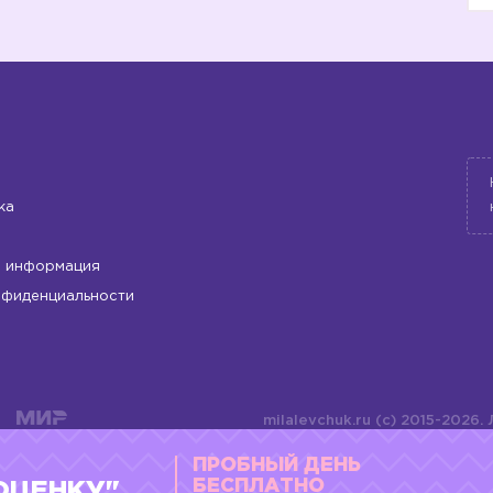
ка
 информация
нфиденциальности
milalevchuk.ru (c) 2015-2026.
материалов или подборки ма
ПРОБНЫЙ ДЕНЬ
оформления допускается ли
4784701701072
БЕСПЛАТНО
ОЦЕНКУ"