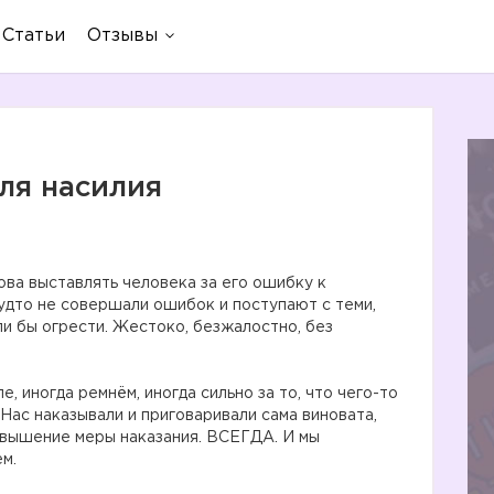
Статьи
Отзывы
ля насилия
това выставлять человека за его ошибку к
будто не совершали ошибок и поступают с теми,
ели бы огрести. Жестоко, безжалостно, без
е, иногда ремнём, иногда сильно за то, что чего-то
. Нас наказывали и приговаривали сама виновата,
евышение меры наказания. ВСЕГДА. И мы
м.