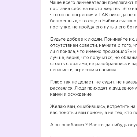
Чаще всего линчевателям предлагают п
поставил себя на место жертвы. Это на
что он не погрешим и ТАК никогда не по
безгрешных, это еще в Библии сказано 
поступке, не пройдя его путь в его боти
Будьте добрее к людям. Понимайте их, 
отсутствием совести, начните с того, 
ли я поняла, что именно произошло?» и
лучше, верил, что получится, но облажа
стоять с розгами, не разобравшись и з
ненависти, агрессии и насилия.
Плюс так не делает, не судит, не наказ
раскаялся. Люди приходят к душевному
камни и осуждение.
Желаю вам, ошибившись, встретить на 
вас понять и вам помочь, а не тех, кто 
А вы ошибались? Вас когда-нибудь осуж