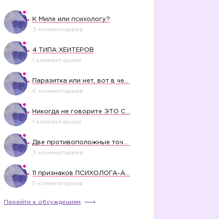
К Миле или психологу?
3 комментариев
4 ТИПА ХЕЙТЕРОВ
1 комментариев
Паразитка или нет, вот в чем вопрос?
6 комментариев
Никогда не говорите ЭТО СВОЕМУ РЕБЕНКУ
1 комментариев
Две противоположные точки зрения насчет финансового положения жены в семье
3 комментариев
11 признаков ПСИХОЛОГА-АБЬЮЗЕРА
5 комментариев
Перейти к обсуждениям