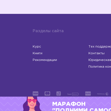
Разделы сайта
Курс
Тех поддерж
Книги
Контакты
Рекомендации
Юридическая
Политика ко
МАРАФОН
ИП Левчук Людмила Николаевна
ОГРНИП 31
"ПОДНИМИ САМО