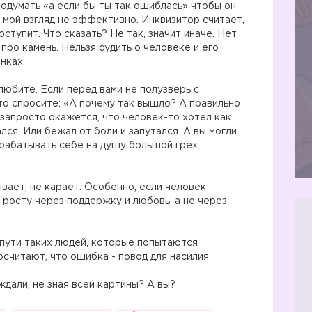
одумать «а если бы ты так ошиблась» чтобы он
 мой взгляд не эффективно. Инквизитор считает,
ступит. Что сказать? Не так, значит иначе. Нет
про камень. Нельзя судить о человеке и его
нках.
любите. Если перед вами не полузверь с
что спросите: «А почему так вышло? А правильно
 запросто окажется, что человек-то хотел как
лся. Или бежал от боли и запутался. А вы могли
арабатывать себе на душу большой грех
ывает, не карает. Особенно, если человек
 росту через поддержку и любовь, а не через
пути таких людей, которые попытаются
посчитают, что ошибка - повод для насилия.
дали, не зная всей картины? А вы?