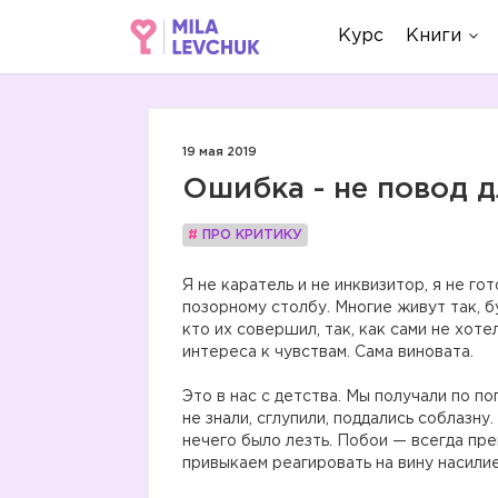
Курс
Книги
19 мая 2019
Ошибка - не повод д
#
ПРО КРИТИКУ
Я не каратель и не инквизитор, я не го
позорному столбу. Многие живут так, 
кто их совершил, так, как сами не хот
интереса к чувствам. Сама виновата.
Это в нас с детства. Мы получали по поп
не знали, сглупили, поддались соблазну
нечего было лезть. Побои — всегда пр
привыкаем реагировать на вину насилие