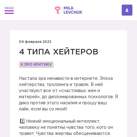
04 февраля 2022
4 ТИПА ХЕЙТЕРОВ
#
ПРО КРИТИКУ
Настала эра ненависти в интернете. Эпоха
хейтерства, троллинга и травли. В ней
участвуют все от «счастливых жен и
матерей», до дипломированных психологов. Я
дико против этого насилия и прошу ваш
лайк, если вы со мной!
⠀
Низкий эмоциональный интеллект:
человеку не понятны чувства того, кого он
травит. Чувства жертвы обесцениваются.