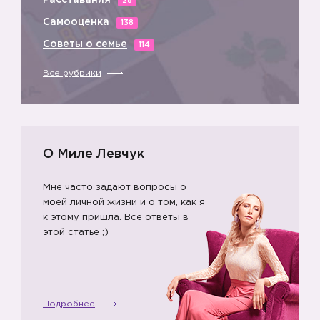
🔸
Расставания
28
Самооценка
138
Советы о семье
114
Все рубрики
🔸
🔸
О Миле Левчук
Мне часто задают вопросы о
моей личной жизни и о том, как я
к этому пришла. Все ответы в
этой статье ;)
Подробнее