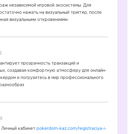
раж независимой игровой экосистемы. Для
остаточно нажать на визуальный триггер, после
нная визуальными откровениями.
3
антирует прозрачность транзакций и
ых, создавая комфортную атмосферу для онлайн-
окердом и погрузитесь в мир профессионального
 разнообраз
39
в Личный кабинет
pokerdom-kaz.com/registraciya-i-