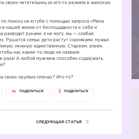
ла своих читательниц из иго-го режима в женскую
 по поиску на ютубе с помощью запроса «Мила
м в нашей жизни от беспощадности к себе и
а разводит руками: я не могу, мы — слабая,
их. Рушатся семьи, дети растут сорняками, мужья
бимую, нежную единственную. Стареем, злеем,
 чтобы нас какие-то люди не назвали
ре раза! А любой мужчина способен содержать
ья?
на своих хрупких плечах? Иго-го?
ПОДЕЛИТЬСЯ
ПОДЕЛИТЬСЯ
СЛЕДУЮЩАЯ СТАТЬЯ