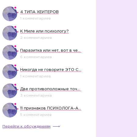
4 ТИПА ХЕЙТЕРОВ
1 комментариев
К Миле или психологу?
2 комментариев
Паразитка или нет, вот в чем вопрос?
6 комментариев
Никогда не говорите ЭТО СВОЕМУ РЕБЕНКУ
1 комментариев
Две противоположные точки зрения насчет финансового положения жены в семье
3 комментариев
11 признаков ПСИХОЛОГА-АБЬЮЗЕРА
5 комментариев
Перейти к обсуждениям