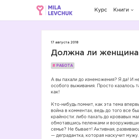
Курс
Книги
17 августа 2018
Должна ли женщина
#
РАБОТА
А вы пахали до изнеможения? Я да! И н
особого выживания. Просто казалось та
как!
Кто-нибудь помнит, как эта тема вперв
война в комментах, ведь до того все б
крайности: либо пахать до кровавых мал
обмотавшись пеленками и вооруживши
семье? Не бывает! Активная, развиваю
— деградантка, которая наскучит мужу.