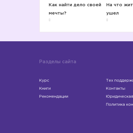
Как найти дело своей
На что жит
мечты?
ушел
Разделы сайта
Курс
Тех поддерж
Книги
Контакты
Рекомендации
Юридическая
Политика ко