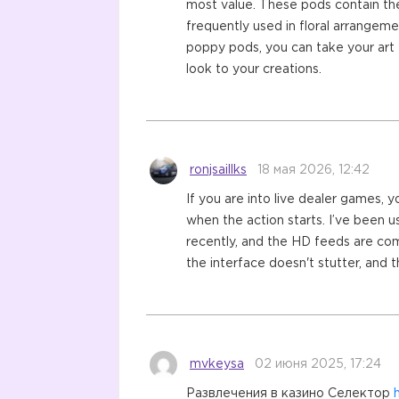
most value. These pods contain the
frequently used in floral arrangeme
poppy pods, you can take your art t
look to your creations.
ronjsaillks
18 мая 2026, 12:42
If you are into live dealer games, 
when the action starts. I’ve been u
recently, and the HD feeds are co
the interface doesn't stutter, and t
mvkeysa
02 июня 2025, 17:24
Развлечения в казино Селектор