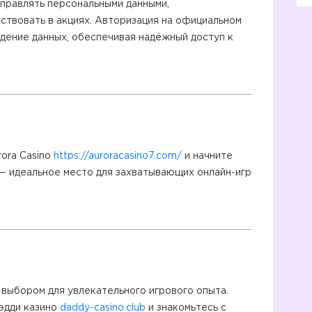
правлять персональными данными,
аствовать в акциях. Авторизация на официальном
дение данных, обеспечивая надёжный доступ к
ora Casino
https://auroracasino7.com/
и начните
o — идеальное место для захватывающих онлайн-игр
 выбором для увлекательного игрового опыта.
эдди казино
daddy-casino.club
и знакомьтесь с