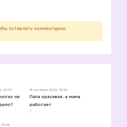
обы оставлять комментарии.
6, 20:07
18 октября 2020, 19:45
ногих не
Папа красивая, а мама
дело?
работает
 13:08