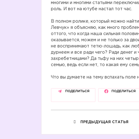
многими и многими статьями переключи
роль. И вот на ютубе настал тот час.
В полном ролике, который можно найти
Левчук» я объясняю, как много пробле
оттого, что когда наша сильная половин
оказывается, можем и не только за дво
не воспринимают тетю-лошадь, как лю
дурнеем и все ради чего? Ради денег и
захребетницами? Да тьфу на них четы
семью, ведь если нет, то какая ему сем
Что вы думаете на тему вспахать поле 
ПОДЕЛИТЬСЯ
ПОДЕЛИТЬСЯ
ПРЕДЫДУЩАЯ СТАТЬЯ