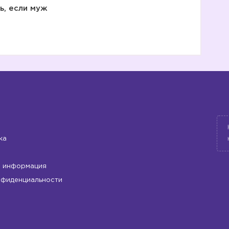
ь, если муж
ка
 информация
нфиденциальности