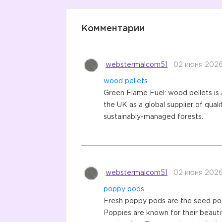
Комментарии
webstermalcom51
02 июня 2026
wood pellets
Green Flame Fuel: wood pellets is
the UK as a global supplier of qual
sustainably-managed forests.
webstermalcom51
02 июня 2026
poppy pods
Fresh poppy pods are the seed pod
Poppies are known for their beautifu