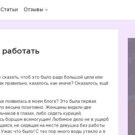
Статьи
Отзывы
 работать
е сказать, чтоб это было ради большой цели или
к правильно, казалось, как иначе? Оказалось, ещё
ые появилась в моем блоге? Это была первая
ыло весьма позитивно. Женщины видели две
ьчиков в глазах, либо сидеть курицей,
сь борщом всемогущим! Любимое дело не в ущерб
щаяся, не сидящая на месте девушка без работы
 Ужас что было! С тех пор много воды утекло и я