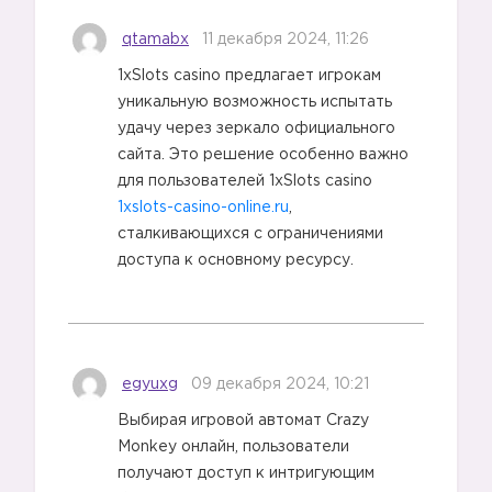
qtamabx
11 декабря 2024, 11:26
1xSlots casino предлагает игрокам
уникальную возможность испытать
удачу через зеркало официального
сайта. Это решение особенно важно
для пользователей 1xSlots casino
1xslots-casino-online.ru
,
сталкивающихся с ограничениями
доступа к основному ресурсу.
egyuxg
09 декабря 2024, 10:21
Выбирая игровой автомат Crazy
Monkey онлайн, пользователи
получают доступ к интригующим