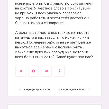
понимаю, что вы бы с радостью сожгли меня
на костре. Я, честное слово в той ситуации
не при чем, я всех уважаю, постараюсь
хорошо работать и вести себя достойно!»
Спасает юмор и самоирония.
А если на это месте все гавкаются просто
патамушта и вас заводят, то может ну их в
пекло. Последняя работа на земле? Вам же
вымотают все нервы и с волками жить…
Какие еще признаки сотрудника, который
всех бесит вы знаете? Какой пункт про вас?
ПРЕДЫДУЩАЯ СТАТЬЯ
СЛЕДУЮЩАЯ СТАТЬЯ