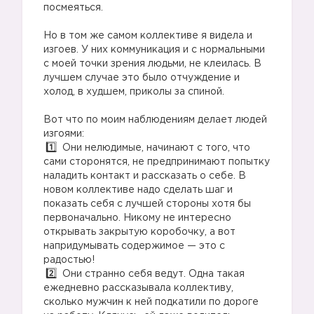
посмеяться.
Но в том же самом коллективе я видела и
изгоев. У них коммуникация и с нормальными
с моей точки зрения людьми, не клеилась. В
лучшем случае это было отчуждение и
холод, в худшем, приколы за спиной.
Вот что по моим наблюдениям делает людей
изгоями:
Они нелюдимые, начинают с того, что
сами сторонятся, не предпринимают попытку
наладить контакт и рассказать о себе. В
новом коллективе надо сделать шаг и
показать себя с лучшей стороны хотя бы
первоначально. Никому не интересно
открывать закрытую коробочку, а вот
напридумывать содержимое — это с
радостью!
Они странно себя ведут. Одна такая
ежедневно рассказывала коллективу,
сколько мужчин к ней подкатили по дороге