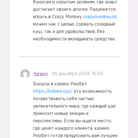
бонусам и скрытым уровням, где азарт
достигает своего апогея. Разумеется,
играть в Crazy Monkey
crazymonkey.lol
можно как с целью сорвать солидный
2️⃣
куш, так и для удовольствия, без
необходимости вкладывать средства.
hewxy
06 декабря 2024, 10:03
Бонусы в казино Риобет
https://riobed.xyz/
это возможность
почувствовать себя частью
увлекательного мира, где каждый шаг
приносит новые эмоции и
перспективы. Если вы ищете место,
где ценят каждого клиента, казино
Риобет готов предложить вам лучшее.