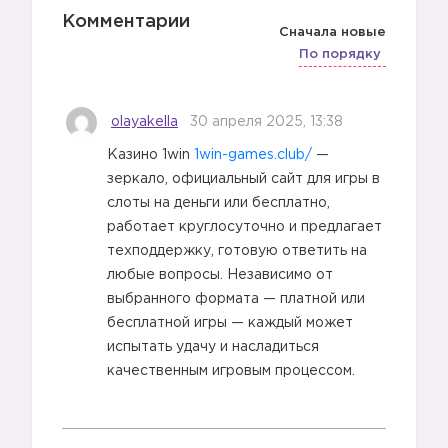
Комментарии
Сначала новые
По порядку
olayakella
30 апреля 2025, 13:38
Казино 1win
1win-games.club/
—
зеркало, официальный сайт для игры в
слоты на деньги или бесплатно,
работает круглосуточно и предлагает
техподдержку, готовую ответить на
любые вопросы. Независимо от
выбранного формата — платной или
бесплатной игры — каждый может
испытать удачу и насладиться
качественным игровым процессом.
1️⃣