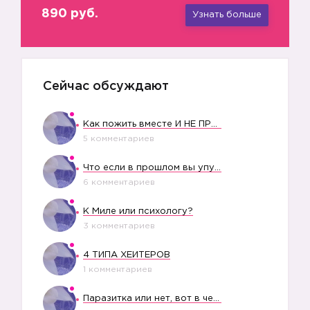
890 руб.
Узнать больше
Сейчас обсуждают
Как пожить вместе И НЕ ПРОЛЕТЕТЬ СО СВАДЬБОЙ
5 комментариев
Что если в прошлом вы упустили свое счастье?
6 комментариев
К Миле или психологу?
3 комментариев
4 ТИПА ХЕЙТЕРОВ
1 комментариев
Паразитка или нет, вот в чем вопрос?