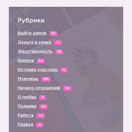
Рубрики
Выйти замуж
33
Деньги в семье
72
Женственность
88
Измена
54
Истории участниц
12
Мужчины
198
Начало отношений
141
О любви
71
Подарки
34
Работа
40
Развод
21