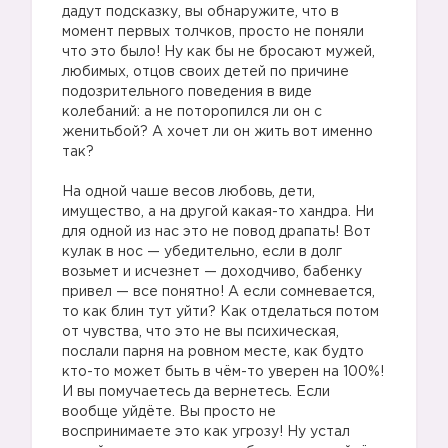
дадут подсказку, вы обнаружите, что в
момент первых толчков, просто не поняли
что это было! Ну как бы не бросают мужей,
любимых, отцов своих детей по причине
подозрительного поведения в виде
колебаний: а не поторопился ли он с
женитьбой? А хочет ли он жить вот именно
так?
На одной чаше весов любовь, дети,
имущество, а на другой какая-то хандра. Ни
для одной из нас это не повод драпать! Вот
кулак в нос — убедительно, если в долг
возьмет и исчезнет — доходчиво, бабенку
привел — все понятно! А если сомневается,
то как блин тут уйти? Как отделаться потом
от чувства, что это не вы психическая,
послали парня на ровном месте, как будто
кто-то может быть в чём-то уверен на 100%!
И вы помучаетесь да вернетесь. Если
вообще уйдёте. Вы просто не
воспринимаете это как угрозу! Ну устал