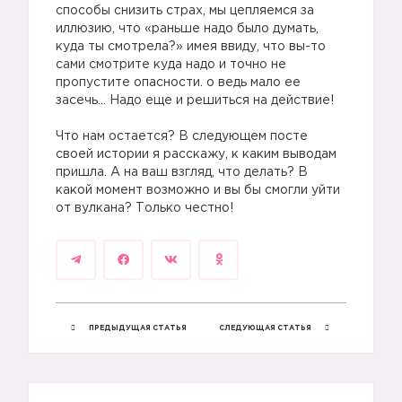
способы снизить страх, мы цепляемся за
иллюзию, что «раньше надо было думать,
куда ты смотрела?» имея ввиду, что вы-то
сами смотрите куда надо и точно не
пропустите опасности. о ведь мало ее
засечь… Надо еще и решиться на действие!
Что нам остается? В следующем посте
своей истории я расскажу, к каким выводам
пришла. А на ваш взгляд, что делать? В
какой момент возможно и вы бы смогли уйти
от вулкана? Только честно!
ПРЕДЫДУЩАЯ СТАТЬЯ
СЛЕДУЮЩАЯ СТАТЬЯ