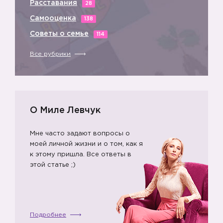
Расставания
28
Самооценка
138
Советы о семье
114
Все рубрики
О Миле Левчук
Мне часто задают вопросы о
моей личной жизни и о том, как я
к этому пришла. Все ответы в
этой статье ;)
Подробнее