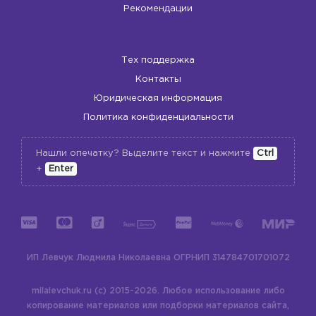
Рекомендации
Тех поддержка
Контакты
Юридическая информация
Политика конфиденциальности
Нашли опечатку? Выделите текст и нажмите
Ctrl
+
Enter
ИП Левчук Людмила Николаевна
ОГРНИП 314784701701072
milalevchuk.ru (c) 2015-2026.
Любое использование либо
копирование материалов или подборки материалов сайта,