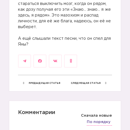
стараться выключить мозг, когда он рядом,
как дозу получая его эти «Знаю… знаю… я же
здесь, я рядом». Это мазохизм и распад
личности, для её же блага, надеюсь, он её не
выберет.
А ещё слышали текст песни, что он спел для
Яны?
ПРЕДЫДУЩАЯ СТАТЬЯ
СЛЕДУЮЩАЯ СТАТЬЯ
Комментарии
Сначала новые
По порядку