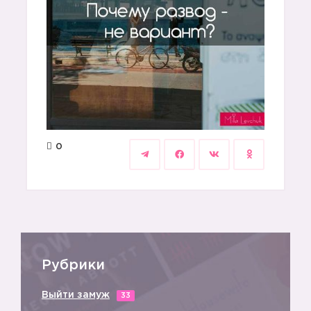
0
Рубрики
Выйти замуж
33