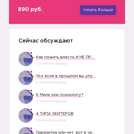
890 руб.
Узнать больше
Сейчас обсуждают
Как пожить вместе И НЕ ПРОЛЕТЕТЬ СО СВАДЬБОЙ
5 комментариев
Что если в прошлом вы упустили свое счастье?
6 комментариев
К Миле или психологу?
3 комментариев
4 ТИПА ХЕЙТЕРОВ
1 комментариев
Паразитка или нет, вот в чем вопрос?