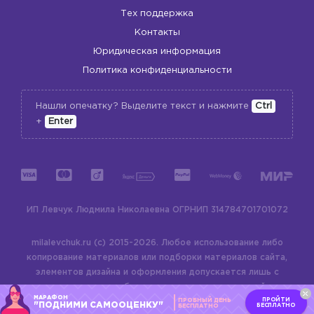
Тех поддержка
Контакты
Юридическая информация
Политика конфиденциальности
Нашли опечатку? Выделите текст и нажмите
Ctrl
+
Enter
ИП Левчук Людмила Николаевна
ОГРНИП 314784701701072
milalevchuk.ru (c) 2015-2026.
Любое использование либо
копирование материалов или подборки материалов сайта,
элементов дизайна и оформления допускается лишь с
разрешения правообладателя и только со ссылкой на
МАРАФОН
ПРОЙТИ
ПРОБНЫЙ ДЕНЬ
источник:
milalevchuk.ru
"ПОДНИМИ САМООЦЕНКУ"
БЕСПЛАТНО
БЕСПЛАТНО