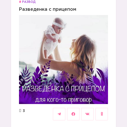
#
РАЗВОД
Разведенка с прицепом
3