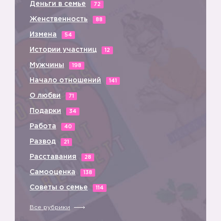
Деньги в семье
72
Женственность
88
Измена
54
Истории участниц
12
Мужчины
198
Начало отношений
141
О любви
71
Подарки
34
Работа
40
Развод
21
Расставания
28
Самооценка
138
Советы о семье
114
Все рубрики