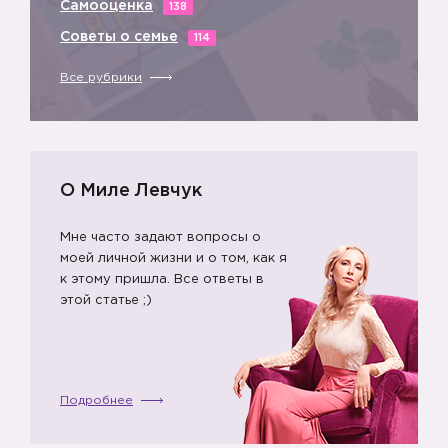
Самооценка
138
Советы о семье
114
Все рубрики
О Миле Левчук
Мне часто задают вопросы о
моей личной жизни и о том, как я
к этому пришла. Все ответы в
этой статье ;)
Подробнее